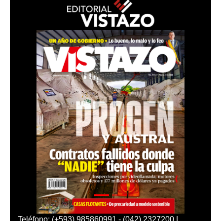
Teléfono: (+593) 985860991 - (042) 2327200 |