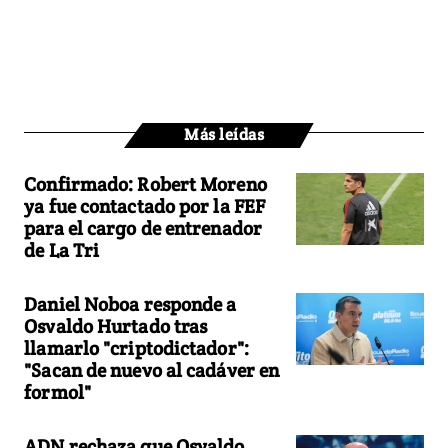
Más leídas
Confirmado: Robert Moreno
ya fue contactado por la FEF
para el cargo de entrenador
de La Tri
Daniel Noboa responde a
Osvaldo Hurtado tras
llamarlo "criptodictador":
"Sacan de nuevo al cadáver en
formol"
ADN rechaza que Osvaldo