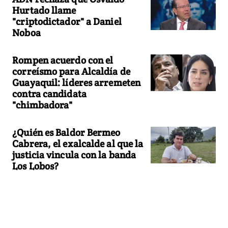
Hurtado llame
"criptodictador" a Daniel
Noboa
Rompen acuerdo con el
correísmo para Alcaldía de
Guayaquil: líderes arremeten
contra candidata
"chimbadora"
¿Quién es Baldor Bermeo
Cabrera, el exalcalde al que la
justicia vincula con la banda
Los Lobos?