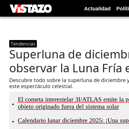
Actualidad
Polít
Tendencias
Superluna de diciembr
observar la Luna Fría
Descubre todo sobre la superluna de diciembre 
este espectáculo celestial.
El cometa interestelar 3I/ATLAS emite la p
•
objeto originado fuera del sistema solar
Calendario lunar diciembre 2025: ¡Una supe
•