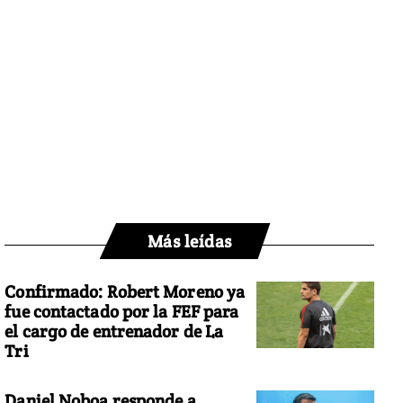
Más leídas
Confirmado: Robert Moreno ya
fue contactado por la FEF para
el cargo de entrenador de La
Tri
Daniel Noboa responde a