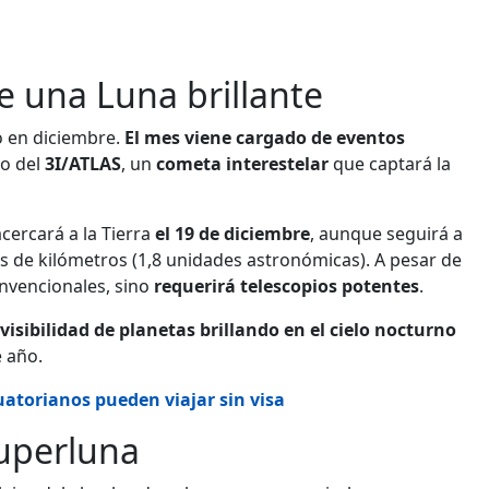
e una Luna brillante
o en diciembre.
El mes viene cargado de eventos
mo del
3I/ATLAS
, un
cometa interestelar
que captará la
acercará a la Tierra
el 19 de diciembre
, aunque seguirá a
 de kilómetros (1,8 unidades astronómicas). A pesar de
convencionales, sino
requerirá telescopios potentes
.
visibilidad de planetas brillando en el cielo nocturno
 año.
cuatorianos pueden viajar sin visa
superluna