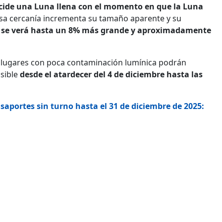
cide una Luna llena con el momento en que
la Luna
Esa cercanía incrementa su tamaño aparente y su
 se verá hasta un 8% más grande y aproximadamente
e lugares con poca contaminación lumínica podrán
isible
desde el atardecer del 4 de diciembre hasta las
pasaportes sin turno hasta el 31 de diciembre de 2025: