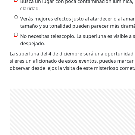
Busca un lugar con poca contaminación lumínica, 
claridad.
Verás mejores efectos justo al atardecer o al aman
tamaño y su tonalidad pueden parecer más dramá
No necesitas telescopio. La superluna es visible a 
despejado.
La superluna del 4 de diciembre será una oportunidad p
si eres un aficionado de estos eventos, puedes marcar 
observar desde lejos la visita de este misterioso cometa