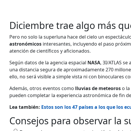
Diciembre trae algo más qu
Pero no solo la superluna hace del cielo un espectácul
astronómicos
interesantes, incluyendo el paso próxi
atención de científicos y aficionados.
Según datos de la agencia espacial
NASA
, 3I/ATLAS se 
una distancia segura de aproximadamente 270 millones
ello, no será visible a simple vista ni con binoculares 
Además, otros eventos como
lluvias de meteoros
o la
pueden completar la experiencia astronómica de fin de
Lea también:
Estos son los 47 países a los que los e
Consejos para observar la 