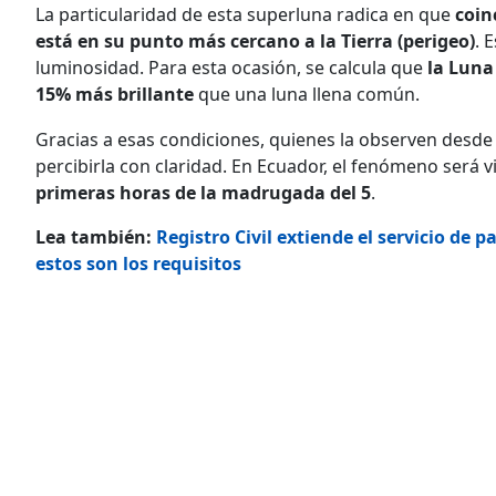
La particularidad de esta superluna radica en que
coin
está en su punto más cercano a la Tierra (perigeo)
. 
luminosidad. Para esta ocasión, se calcula que
la Luna
15% más brillante
que una luna llena común.
Gracias a esas condiciones, quienes la observen desd
percibirla con claridad. En Ecuador, el fenómeno será v
primeras horas de la madrugada del 5
.
Lea también:
Registro Civil extiende el servicio de 
estos son los requisitos