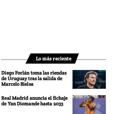
Lo más reciente
Diego Forlán toma las riendas
de Uruguay tras la salida de
Marcelo Bielsa
Real Madrid anuncia el fichaje
de Yan Diomande hasta 2033