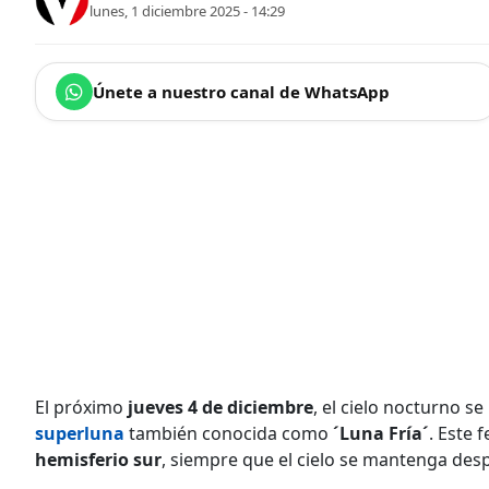
lunes, 1 diciembre 2025 - 14:29
Únete a nuestro canal de WhatsApp
El próximo
jueves 4 de diciembre
, el cielo nocturno s
superluna
también conocida como
´Luna Fría´
. Este
hemisferio sur
, siempre que el cielo se mantenga desp