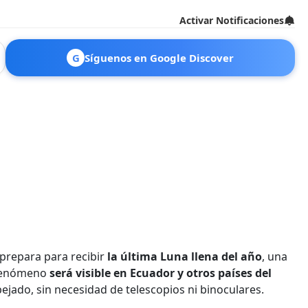
Activar Notificaciones
G
Síguenos en Google Discover
e prepara para recibir
la última Luna llena del año
, una
 fenómeno
será visible en Ecuador y otros países del
ejado, sin necesidad de telescopios ni binoculares.