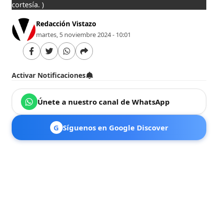
cortesía. )
Redacción Vistazo
martes, 5 noviembre 2024 - 10:01
Activar Notificaciones
Únete a nuestro canal de WhatsApp
G
Síguenos en Google Discover