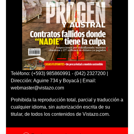
Teléfono: (+593) 985860991 - (042) 2327200 |
Dirección: Aguirre 734 y Boyacá | Email:
webmaster@vistazo.com
Prohibida la reproducción total, parcial y traducción a
cualquier idioma, sin autorización escrita de su
titular, de todos los contenidos de Vistazo.com.