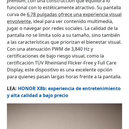
premium
, con una construcción que equilibra lo
funcional con lo estéticamente atractivo. Su pantalla
curva de
6.78 pulgadas ofrece una experiencia visual
envolvente,
ideal para ver contenido multimedia,
jugar o navegar por redes sociales. La calidad de la
pantalla no se limita solo a su tamaño, sino también
a las características que priorizan el bienestar visual.
Con una atenuación PWM de 3,840 Hz y
certificaciones de bajo riesgo visual, como la
certificación TÜV Rheinland Flicker-Free y Full Care
Display, este dispositivo es una excelente opción
para quienes pasan largas horas frente a la pantalla.
LEA:
HONOR X8b: experiencia de entretenimiento
y alta calidad a bajo precio