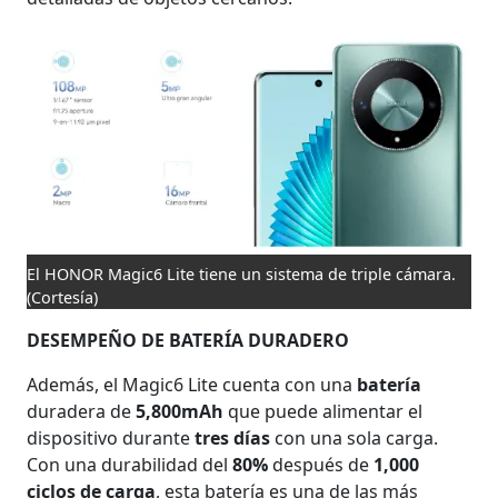
El HONOR Magic6 Lite tiene un sistema de triple cámara.
(Cortesía)
DESEMPEÑO DE BATERÍA DURADERO
Además, el Magic6 Lite cuenta con una
batería
duradera de
5,800mAh
que puede alimentar el
dispositivo durante
tres días
con una sola carga.
Con una durabilidad del
80%
después de
1,000
ciclos de carga
, esta batería es una de las más