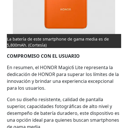
La batería de este smartphone de gama media es de
5,800mAh.
(Cortesía)
COMPROMISO CON EL USUARIO
En resumen, el HONOR Magic6 Lite representa la
dedicación de HONOR para superar los límites de la
innovación y brindar una experiencia excepcional
para los usuarios.
Con su diseño resistente, calidad de pantalla
superior, capacidades fotográficas de alto nivel y
desempeño de batería duradero, este dispositivo es
una opción ideal para quienes buscan smartphones
de gama media.