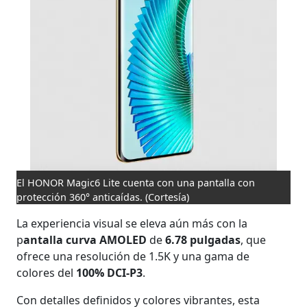
El HONOR Magic6 Lite cuenta con una pantalla con
protección 360° anticaídas.
(Cortesía)
La experiencia visual se eleva aún más con la
p
antalla curva AMOLED
de
6.78 pulgadas
, que
ofrece una resolución de 1.5K y una gama de
colores del
100% DCI-P3
.
Con detalles definidos y colores vibrantes, esta