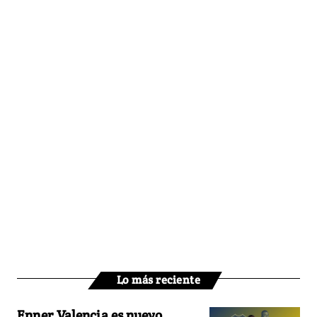
Lo más reciente
Enner Valencia es nuevo