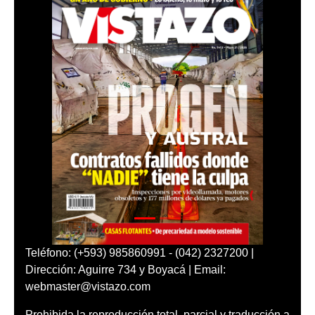
Teléfono: (+593) 985860991 - (042) 2327200 |
Dirección: Aguirre 734 y Boyacá | Email:
webmaster@vistazo.com
Prohibida la reproducción total, parcial y traducción a