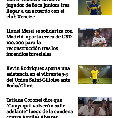
jugador de Boca Juniors tras
llegar a un acuerdo con el
club Xeneize
Lionel Messi se solidariza con
Madrid: aporta cerca de USD
100.000 para la
reconstrucción tras los
incendios forestales
Kevin Rodríguez aporta una
asistencia en el vibrante 3-3
del Union Saint-Gilloise ante
Bodø/Glimt
Tatiana Coronel dice que
"Guayaquil volverá a salir
adelante" luego de la condena
contra Aquiles Alvarez