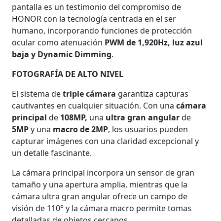
pantalla es un testimonio del compromiso de
HONOR con la tecnología centrada en el ser
humano, incorporando funciones de protección
ocular como atenuación
PWM de 1,920Hz, luz azul
baja y Dynamic Dimming
.
FOTOGRAFÍA DE ALTO NIVEL
El sistema de
triple cámara
garantiza capturas
cautivantes en cualquier situación. Con una
cámara
principal
de
108MP,
una
ultra gran angular
de
5MP
y una
macro de 2MP
, los usuarios pueden
capturar imágenes con una claridad excepcional y
un detalle fascinante.
La cámara principal incorpora un sensor de gran
tamaño y una apertura amplia, mientras que la
cámara ultra gran angular ofrece un campo de
visión de 110° y la cámara macro permite tomas
detalladas de objetos cercanos.