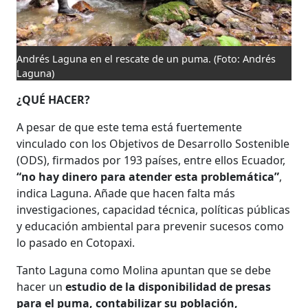
Andrés Laguna en el rescate de un puma.
(Foto: Andrés
Laguna)
¿QUÉ HACER?
A pesar de que este tema está fuertemente
vinculado con los Objetivos de Desarrollo Sostenible
(ODS), firmados por 193 países, entre ellos Ecuador,
“no hay dinero para atender esta problemática”
,
indica Laguna. Añade que hacen falta más
investigaciones, capacidad técnica, políticas públicas
y educación ambiental para prevenir sucesos como
lo pasado en Cotopaxi.
Tanto Laguna como Molina apuntan que se debe
hacer un
estudio de la disponibilidad de presas
para el puma, contabilizar su población,