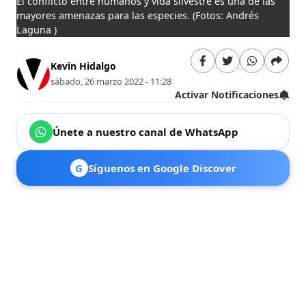
El conflicto entre humanos y vida silvestre es una de las
mayores amenazas para las especies.
(Fotos: Andrés
Laguna )
Kevin Hidalgo
sábado, 26 marzo 2022 - 11:28
Activar Notificaciones
Únete a nuestro canal de WhatsApp
G
Síguenos en Google Discover