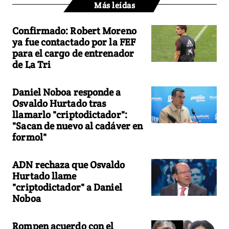
Más leídas
Confirmado: Robert Moreno
ya fue contactado por la FEF
para el cargo de entrenador
de La Tri
Daniel Noboa responde a
Osvaldo Hurtado tras
llamarlo "criptodictador":
"Sacan de nuevo al cadáver en
formol"
ADN rechaza que Osvaldo
Hurtado llame
"criptodictador" a Daniel
Noboa
Rompen acuerdo con el