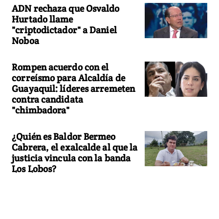
ADN rechaza que Osvaldo
Hurtado llame
"criptodictador" a Daniel
Noboa
Rompen acuerdo con el
correísmo para Alcaldía de
Guayaquil: líderes arremeten
contra candidata
"chimbadora"
¿Quién es Baldor Bermeo
Cabrera, el exalcalde al que la
justicia vincula con la banda
Los Lobos?