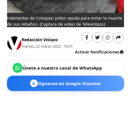
Habitantes de Cotopaxi piden ayuda para evitar la muerte
de sus rebaños.
(Captura de video de Televistazo)
Redacción Vistazo
martes, 22 marzo 2022 - 16:31
Activar Notificaciones
Únete a nuestro canal de WhatsApp
G
Síguenos en Google Discover