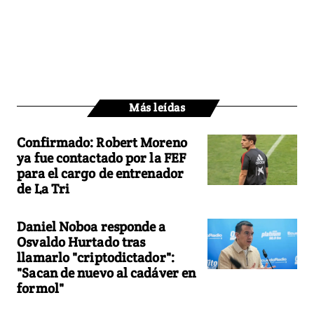
Más leídas
Confirmado: Robert Moreno
ya fue contactado por la FEF
para el cargo de entrenador
de La Tri
Daniel Noboa responde a
Osvaldo Hurtado tras
llamarlo "criptodictador":
"Sacan de nuevo al cadáver en
formol"