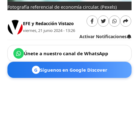
Fotografía referencial de economía circular.
(Pexels)
EFE y Redacción Vistazo
viernes, 21 junio 2024 - 13:26
Activar Notificaciones
Únete a nuestro canal de WhatsApp
G
Síguenos en Google Discover