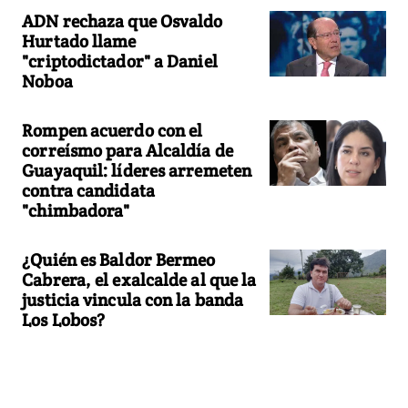
ADN rechaza que Osvaldo
Hurtado llame
"criptodictador" a Daniel
Noboa
Rompen acuerdo con el
correísmo para Alcaldía de
Guayaquil: líderes arremeten
contra candidata
"chimbadora"
¿Quién es Baldor Bermeo
Cabrera, el exalcalde al que la
justicia vincula con la banda
Los Lobos?