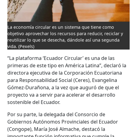
La economía circular es un sistema que tiene como
objetivo aprovechar los recursos para reducir, reciclar y
reutilizar lo que se desecha, dándole así una segunda
vida.
(Pexels)
“La plataforma ‘Ecuador Circular’ es una de las
primeras de este tipo en América Latina”, declaró la
directora ejecutiva de la Corporación Ecuatoriana
para Responsabilidad Social (Ceres), Evangelina
Gómez-Durañona, a la vez que auguró de que el
proyecto va a servir para acelerar el desarrollo
sostenible del Ecuador.
Por su parte, la delegada del Consorcio de
Gobiernos Autónomos Provinciales del Ecuador
(Congope), María José Almache, destacó la
importante función informativa que cumple la