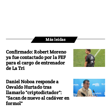
Más leídas
Confirmado: Robert Moreno
ya fue contactado por la FEF
para el cargo de entrenador
de La Tri
Daniel Noboa responde a
Osvaldo Hurtado tras
llamarlo "criptodictador":
"Sacan de nuevo al cadáver en
formol"