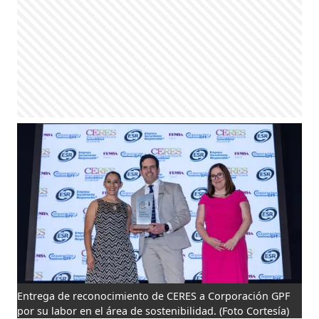
Entrega de reconocimiento de CERES a Corporación GPF
por su labor en el área de sostenibilidad.
(Foto Cortesía)