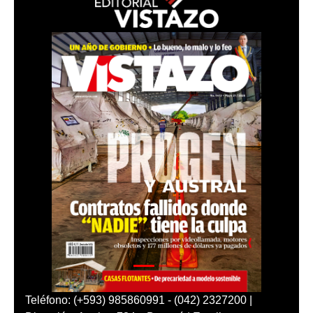
Teléfono: (+593) 985860991 - (042) 2327200 |