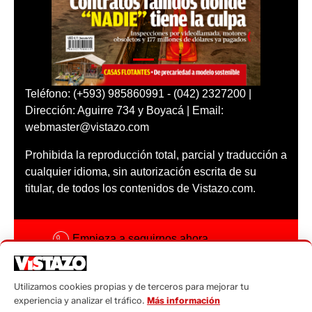
Teléfono: (+593) 985860991 - (042) 2327200 |
Dirección: Aguirre 734 y Boyacá | Email:
webmaster@vistazo.com
Prohibida la reproducción total, parcial y traducción a
cualquier idioma, sin autorización escrita de su
titular, de todos los contenidos de Vistazo.com.
Empieza a seguirnos ahora
Activar notificaciones
Utilizamos cookies propias y de terceros para mejorar tu
Código ética
experiencia y analizar el tráfico.
Más información