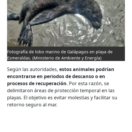
Fotografía de lobo marino de Galápagos en playa de
Esmeraldas.
(Ministerio de Ambiente y Energía)
Según las autoridades,
estos animales podrían
encontrarse en periodos de descanso o en
procesos de recuperación
. Por esta razón, se
delimitaron áreas de protección temporal en las
playas. El objetivo es evitar molestias y facilitar su
retorno seguro al mar.