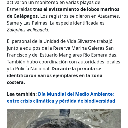
activaron un monitoreo en varias playas de
Esmeraldas
tras el avistamiento de lobos marinos
de Galápagos.
Los registros se dieron e
n Atacames,
Same y Las Palmas
. La especie identificada es
Zalophus wollebaeki
.
El personal de la Unidad de Vida Silvestre trabajó
junto a equipos de la Reserva Marina Galeras San
Francisco y del Estuario Manglares Río Esmeraldas.
También hubo coordinación con autoridades locales
y la Policía Nacional.
Durante la jornada se
identificaron varios ejemplares en la zona
costera.
Lea también:
Día Mundial del Medio Ambiente:
entre crisis climática y pérdida de biodiversidad