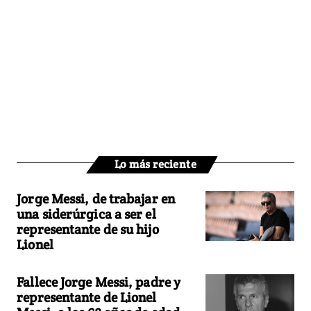
Lo más reciente
Jorge Messi, de trabajar en
una siderúrgica a ser el
representante de su hijo
Lionel
Fallece Jorge Messi, padre y
representante de Lionel