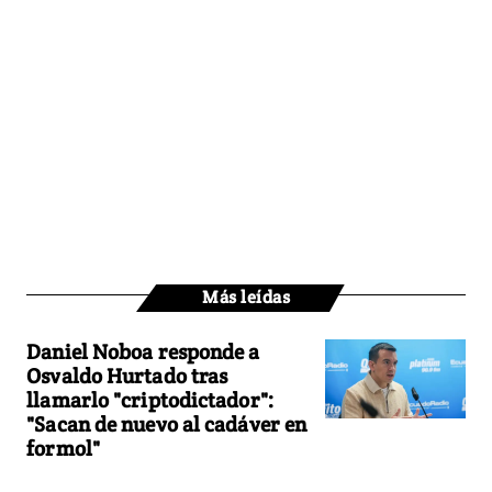
Más leídas
Daniel Noboa responde a
Osvaldo Hurtado tras
llamarlo "criptodictador":
"Sacan de nuevo al cadáver en
formol"