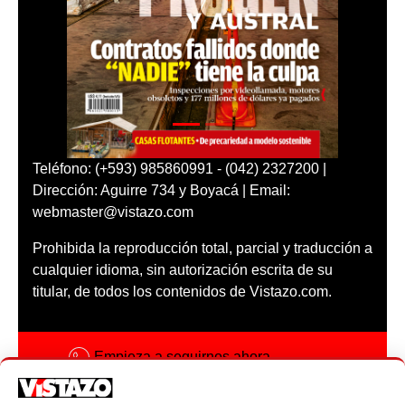
Teléfono: (+593) 985860991 - (042) 2327200 |
Dirección: Aguirre 734 y Boyacá | Email:
webmaster@vistazo.com
Prohibida la reproducción total, parcial y traducción a
cualquier idioma, sin autorización escrita de su
titular, de todos los contenidos de Vistazo.com.
Empieza a seguirnos ahora
Activar notificaciones