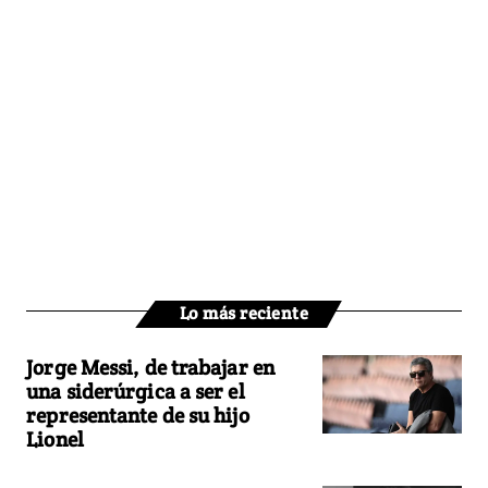
Lo más reciente
Jorge Messi, de trabajar en
una siderúrgica a ser el
representante de su hijo
Lionel