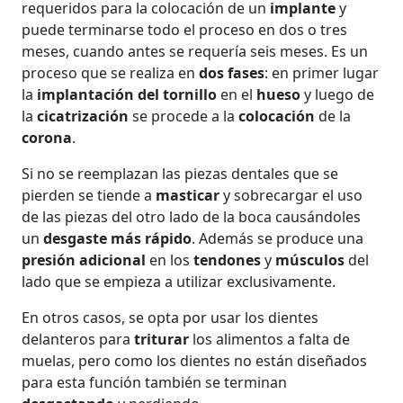
requeridos para la colocación de un
implante
y
puede terminarse todo el proceso en dos o tres
meses, cuando antes se requería seis meses. Es un
proceso que se realiza en
dos fases
: en primer lugar
la
implantación del tornillo
en el
hueso
y luego de
la
cicatrización
se procede a la
colocación
de la
corona
.
Si no se reemplazan las piezas dentales que se
pierden se tiende a
masticar
y sobrecargar el uso
de las piezas del otro lado de la boca causándoles
un
desgaste más rápido
. Además se produce una
presión adicional
en los
tendones
y
músculos
del
lado que se empieza a utilizar exclusivamente.
En otros casos, se opta por usar los dientes
delanteros para
triturar
los alimentos a falta de
muelas, pero como los dientes no están diseñados
para esta función también se terminan