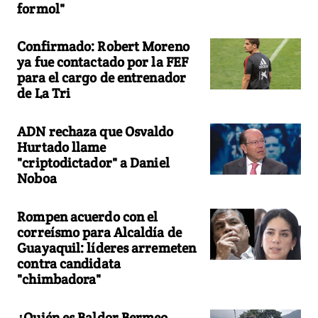
formol"
Confirmado: Robert Moreno
ya fue contactado por la FEF
para el cargo de entrenador
de La Tri
ADN rechaza que Osvaldo
Hurtado llame
"criptodictador" a Daniel
Noboa
Rompen acuerdo con el
correísmo para Alcaldía de
Guayaquil: líderes arremeten
contra candidata
"chimbadora"
¿Quién es Baldor Bermeo