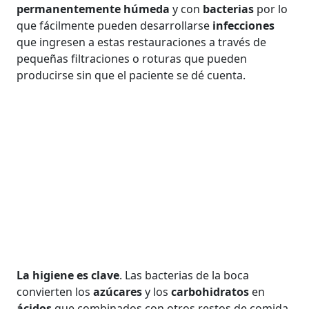
permanentemente húmeda
y con
bacterias
por lo
que fácilmente pueden desarrollarse
infecciones
que ingresen a estas restauraciones a través de
pequeñas filtraciones o roturas que pueden
producirse sin que el paciente se dé cuenta.
La higiene es clave
. Las bacterias de la boca
convierten los
azúcares
y los
carbohidratos
en
ácidos
que combinados con otros restos de comida