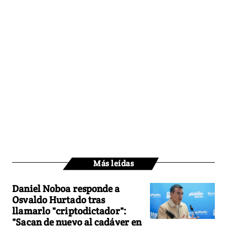
Más leídas
Daniel Noboa responde a
Osvaldo Hurtado tras
llamarlo "criptodictador":
"Sacan de nuevo al cadáver en