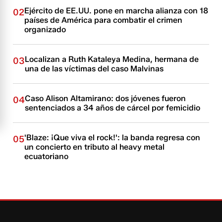
Ejército de EE.UU. pone en marcha alianza con 18
02
países de América para combatir el crimen
organizado
Localizan a Ruth Kataleya Medina, hermana de
03
una de las víctimas del caso Malvinas
Caso Alison Altamirano: dos jóvenes fueron
04
sentenciados a 34 años de cárcel por femicidio
'Blaze: ¡Que viva el rock!': la banda regresa con
05
un concierto en tributo al heavy metal
ecuatoriano