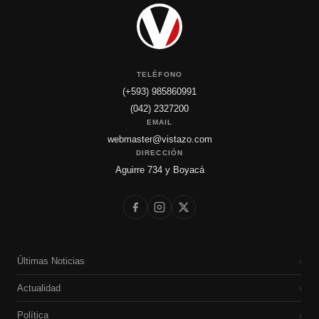
TELÉFONO
(+593) 985860991
(042) 2327200
EMAIL
webmaster@vistazo.com
DIRECCIÓN
Aguirre 734 y Boyacá
Últimas Noticias
›
Actualidad
›
Política
›