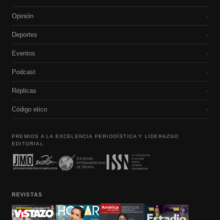
Opinión
›
Deportes
›
Eventos
›
Podcast
›
Réplicas
›
Código etico
›
PREMIOS A LA EXCELENCIA PERIODÍSTICA Y LIDERAZGO
EDITORIAL
REVISTAS