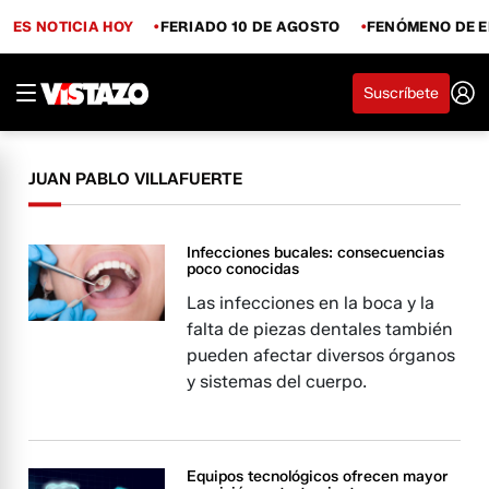
ES NOTICIA HOY
FERIADO 10 DE AGOSTO
FENÓMENO DE E
Suscríbete
JUAN PABLO VILLAFUERTE
Infecciones bucales: consecuencias
poco conocidas
Las infecciones en la boca y la
falta de piezas dentales también
pueden afectar diversos órganos
y sistemas del cuerpo.
Equipos tecnológicos ofrecen mayor