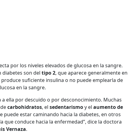
ta por los niveles elevados de glucosa en la sangre.
n diabetes son del
tipo 2
, que aparece generalmente en
o produce suficiente insulina o no puede emplearla de
lucosa en la sangre.
ga a ella por descuido o por desconocimiento. Muchas
 de
carbohidratos
, el
sedentarismo
y el
aumento de
se puede estar caminando hacia la diabetes, en otros
 la que conduce hacia la enfermedad”, dice la doctora
uis Vernaza
.