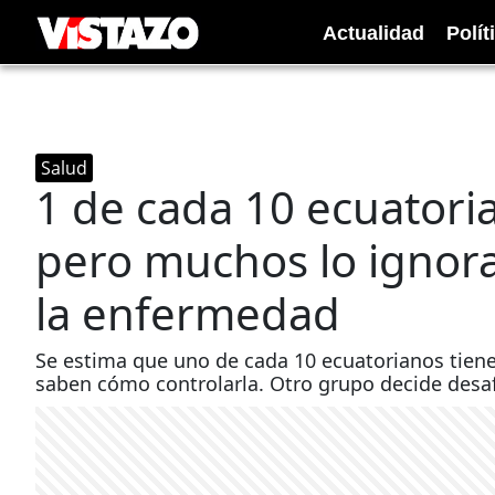
Actualidad
Polít
Salud
1 de cada 10 ecuatori
pero muchos lo ignora
la enfermedad
Se estima que uno de cada 10 ecuatorianos tiene
saben cómo controlarla. Otro grupo decide desaf