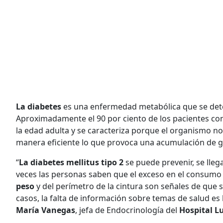
La diabetes
es una enfermedad metabólica que se detec
Aproximadamente el 90 por ciento de los pacientes co
la edad adulta y se caracteriza porque el organismo n
manera eficiente lo que provoca una acumulación de g
“
La diabetes mellitus tipo 2
se puede prevenir, se lle
veces las personas saben que el exceso en el consumo
peso
y del perímetro de la cintura son señales de que 
casos, la falta de información sobre temas de salud es
María Vanegas
, jefa de Endocrinología del
Hospital L