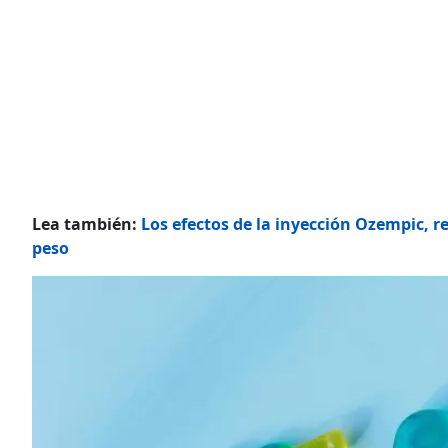
Lea también:
Los efectos de la inyección Ozempic, r
peso