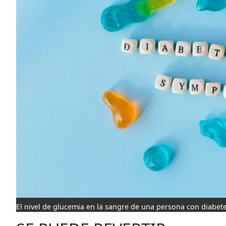
El nivel de glucemia en la sangre de una persona con diabet