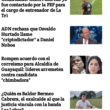
fue contactado por la FEF para
el cargo de entrenador de La
Tri
ADN rechaza que Osvaldo
Hurtado llame
"criptodictador" a Daniel
Noboa
Rompen acuerdo con el
correísmo para Alcaldía de
Guayaquil: líderes arremeten
contra candidata
"chimbadora"
¿Quién es Baldor Bermeo
Cabrera, el exalcalde al que la
justicia vincula con la banda
Los Lobos?