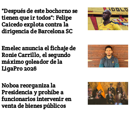
"Después de este bochorno se
tienen que ir todos": Felipe
Caicedo explota contra la
dirigencia de Barcelona SC
Emelec anuncia el fichaje de
Ronie Carrillo, el segundo
máximo goleador de la
LigaPro 2026
Noboa reorganiza la
Presidencia y prohíbe a
funcionarios intervenir en
venta de bienes públicos