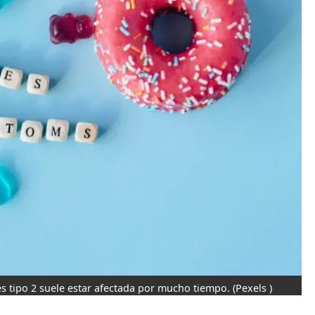
es tipo 2 suele estar afectada por mucho tiempo.
(Pexels )