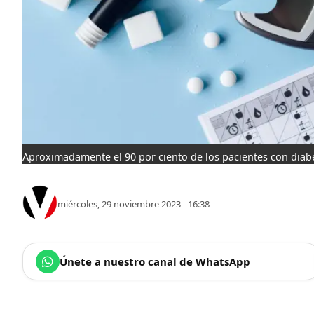
Aproximadamente el 90 por ciento de los pacientes con diabe
miércoles, 29 noviembre 2023 - 16:38
Únete a nuestro canal de WhatsApp