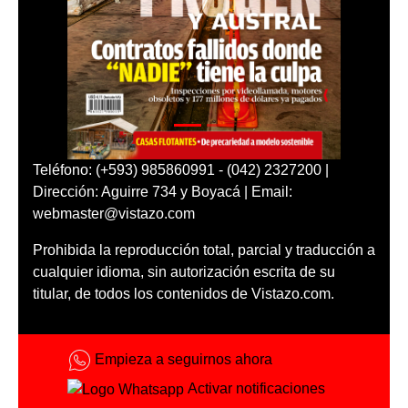
Teléfono: (+593) 985860991 - (042) 2327200 |
Dirección: Aguirre 734 y Boyacá | Email:
webmaster@vistazo.com
Prohibida la reproducción total, parcial y traducción a
cualquier idioma, sin autorización escrita de su
titular, de todos los contenidos de Vistazo.com.
Empieza a seguirnos ahora
Activar notificaciones