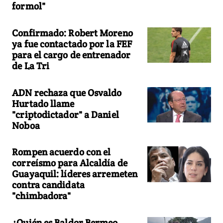
formol"
Confirmado: Robert Moreno
ya fue contactado por la FEF
para el cargo de entrenador
de La Tri
ADN rechaza que Osvaldo
Hurtado llame
"criptodictador" a Daniel
Noboa
Rompen acuerdo con el
correísmo para Alcaldía de
Guayaquil: líderes arremeten
contra candidata
"chimbadora"
¿Quién es Baldor Bermeo