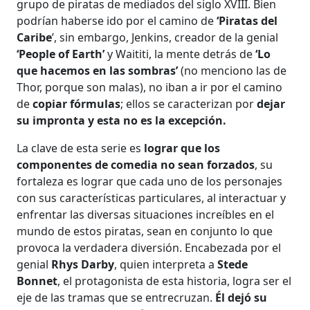
grupo de piratas de mediados del siglo XVIII. Bien
podrían haberse ido por el camino de
‘Piratas del
Caribe
’, sin embargo, Jenkins, creador de la genial
‘People of Earth’
y Waititi, la mente detrás de
‘Lo
que hacemos en las sombras’
(no menciono las de
Thor, porque son malas), no iban a ir por el camino
de
copiar fórmulas
; ellos se caracterizan por
dejar
su impronta y esta no es la excepción.
La clave de esta serie es
lograr que los
componentes de comedia no sean forzados
, su
fortaleza es lograr que cada uno de los personajes
con sus características particulares, al interactuar y
enfrentar las diversas situaciones increíbles en el
mundo de estos piratas, sean en conjunto lo que
provoca la verdadera diversión. Encabezada por el
genial
Rhys Darby
, quien interpreta a
Stede
Bonnet
, el protagonista de esta historia, logra ser el
eje de las tramas que se entrecruzan.
Él dejó su