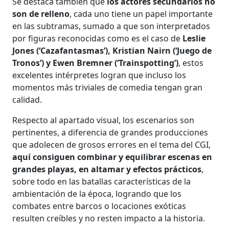
Se destaca también que
los actores secundarios no
son de relleno
, cada uno tiene un papel importante
en las subtramas, sumado a que son interpretados
por figuras reconocidas como es el caso de
Leslie
Jones (‘Cazafantasmas’), Kristian Nairn (‘Juego de
Tronos’) y Ewen Bremner (‘Trainspotting’)
, estos
excelentes intérpretes logran que incluso los
momentos más triviales de comedia tengan gran
calidad.
Respecto al apartado visual, los escenarios son
pertinentes, a diferencia de grandes producciones
que adolecen de grosos errores en el tema del CGI,
aquí consiguen combinar y equilibrar escenas en
grandes playas, en altamar y efectos prácticos
,
sobre todo en las batallas características de la
ambientación de la época, logrando que los
combates entre barcos o locaciones exóticas
resulten creíbles y no resten impacto a la historia.