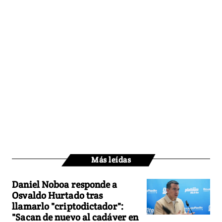
Más leídas
Daniel Noboa responde a
Osvaldo Hurtado tras
llamarlo "criptodictador":
"Sacan de nuevo al cadáver en