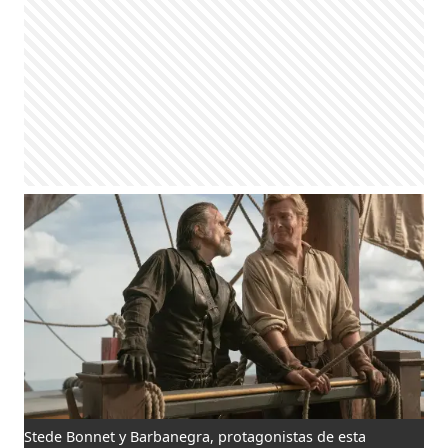
Stede Bonnet y Barbanegra, protagonistas de esta