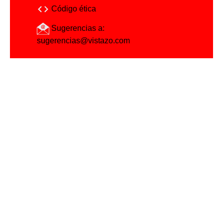
Código ética
Sugerencias a:
sugerencias@vistazo.com