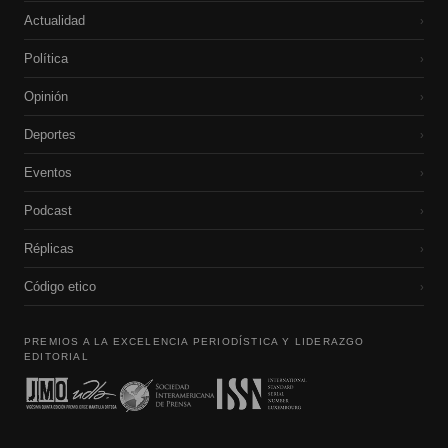
Actualidad
›
Política
›
Opinión
›
Deportes
›
Eventos
›
Podcast
›
Réplicas
›
Código etico
›
PREMIOS A LA EXCELENCIA PERIODÍSTICA Y LIDERAZGO
EDITORIAL