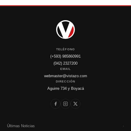
TELÉFONO
(+593) 985860991
(042) 2327200
EMAIL
webmaster@vistazo.com
DIRECCIÓN
Aguirre 734 y Boyacá
Últimas Noticias
›