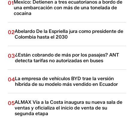
Mexico: Detienen a tres ecuatorianos a bordo de
01
una embarcación con más de una tonelada de
cocaína
Abelardo De la Espriella jura como presidente de
02
Colombia hasta el 2030
¿Están cobrando de más por los pasajes? ANT
03
detecta tarifas no autorizadas en buses
La empresa de vehículos BYD trae la versión
04
híbrida de su modelo más vendido en Ecuador
ALMAX Vía a la Costa inaugura su nueva sala de
05
ventas y oficializa el inicio de venta de su
segunda etapa