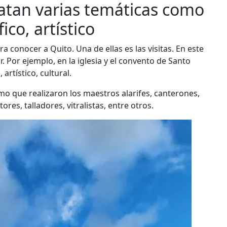
ratan varias temáticas como
fico, artístico
 conocer a Quito. Una de ellas es las visitas. En este
 Por ejemplo, en la iglesia y el convento de Santo
rtístico, cultural.
mo que realizaron los maestros alarifes, canterones,
es, talladores, vitralistas, entre otros.