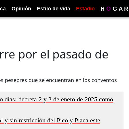
H
O
G
A
R
ica
Opinión
Estilo de vida
Estadio
rre por el pasado de
 los pesebres que se encuentran en los conventos
 días: decreta 2 y 3 de enero de 2025 como
 y sin restricción del Pico y Placa este