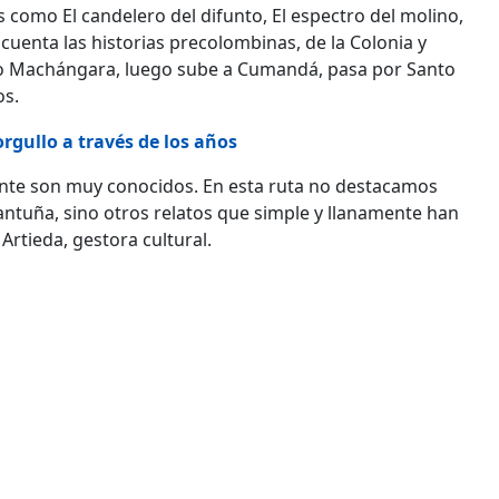
 como El candelero del difunto, El espectro del molino,
n cuenta las historias precolombinas, de la Colonia y
l río Machángara, luego sube a Cumandá, pasa por Santo
os.
orgullo a través de los años
mente son muy conocidos. En esta ruta no destacamos
Cantuña, sino otros relatos que simple y llanamente han
 Artieda, gestora cultural.