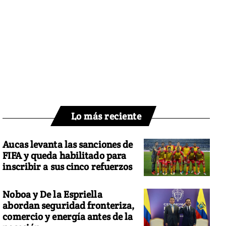
Lo más reciente
Aucas levanta las sanciones de
FIFA y queda habilitado para
inscribir a sus cinco refuerzos
Noboa y De la Espriella
abordan seguridad fronteriza,
comercio y energía antes de la