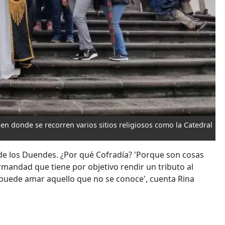
 en donde se recorren varios sitios religiosos como la Catedral
a de los Duendes. ¿Por qué Cofradía? 'Porque son cosas
mandad que tiene por objetivo rendir un tributo al
 puede amar aquello que no se conoce', cuenta Rina