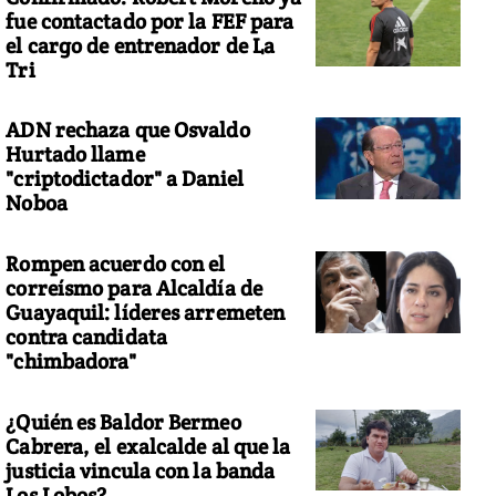
fue contactado por la FEF para
el cargo de entrenador de La
Tri
ADN rechaza que Osvaldo
Hurtado llame
"criptodictador" a Daniel
Noboa
Rompen acuerdo con el
correísmo para Alcaldía de
Guayaquil: líderes arremeten
contra candidata
"chimbadora"
¿Quién es Baldor Bermeo
Cabrera, el exalcalde al que la
justicia vincula con la banda
Los Lobos?