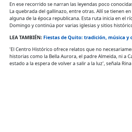
En ese recorrido se narran las leyendas poco conocidas
La quebrada del gallinazo, entre otras. Allí se tienen e
alguna de la época republicana. Esta ruta inicia en e
Domingo y continúa por varias iglesias y sitios históric
LEA TAMBIÉN:
Fiestas de Quito: tradición, música y 
'El Centro Histórico ofrece relatos que no necesaria
historias como la Bella Aurora, el padre Almeida, ni a 
estado a la espera de volver a salir a la luz', señala Rina