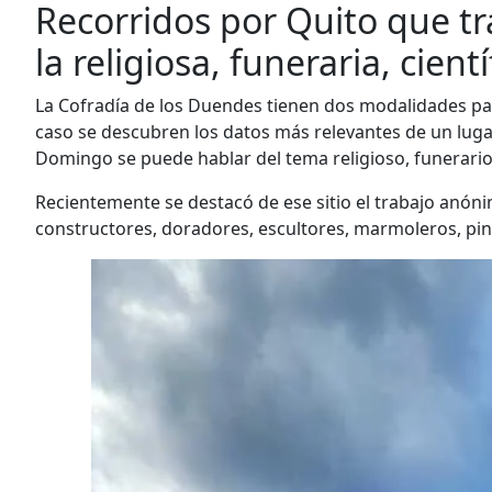
Recorridos por Quito que t
la religiosa, funeraria, cientí
La Cofradía de los Duendes tienen dos modalidades para
caso se descubren los datos más relevantes de un lugar.
Domingo se puede hablar del tema religioso, funerario, a
Recientemente se destacó de ese sitio el trabajo anóni
constructores, doradores, escultores, marmoleros, pintor