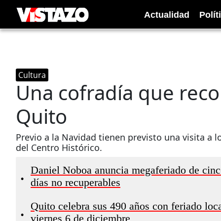
Actualidad
Polít
Cultura
Una cofradía que reco
Quito
Previo a la Navidad tienen previsto una visita a
del Centro Histórico.
Daniel Noboa anuncia megaferiado de cinco
•
días no recuperables
Quito celebra sus 490 años con feriado local
•
viernes 6 de diciembre