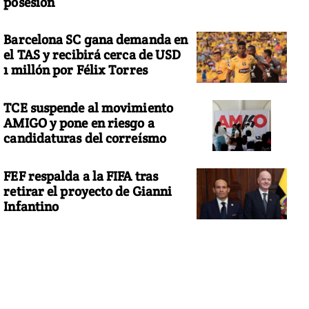
posesión
Barcelona SC gana demanda en
el TAS y recibirá cerca de USD
1 millón por Félix Torres
TCE suspende al movimiento
AMIGO y pone en riesgo a
candidaturas del correísmo
FEF respalda a la FIFA tras
retirar el proyecto de Gianni
Infantino