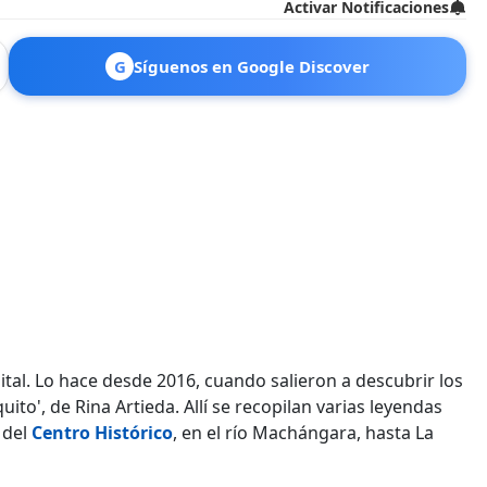
Activar Notificaciones
G
Síguenos en Google Discover
tal. Lo hace desde 2016, cuando salieron a descubrir los
uito', de Rina Artieda. Allí se recopilan varias leyendas
 del
Centro Histórico
, en el río Machángara, hasta La