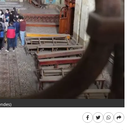
endes)