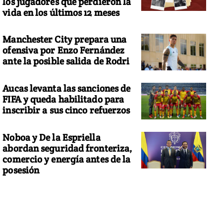
los jugadores que perdieron la
vida en los últimos 12 meses
Manchester City prepara una
ofensiva por Enzo Fernández
ante la posible salida de Rodri
Aucas levanta las sanciones de
FIFA y queda habilitado para
inscribir a sus cinco refuerzos
Noboa y De la Espriella
abordan seguridad fronteriza,
comercio y energía antes de la
posesión