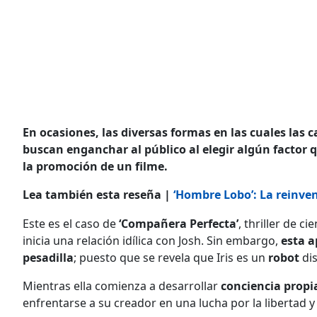
En ocasiones, las diversas formas en las cuales las
buscan enganchar al público al elegir algún factor
la promoción de un filme.
Lea también esta reseña |
‘Hombre Lobo’: La reinven
Este es el caso de
‘Compañera Perfecta’
, thriller de c
inicia una relación idílica con Josh. Sin embargo,
esta a
pesadilla
; puesto que se revela que Iris es un
robot
di
Mientras ella comienza a desarrollar
conciencia propi
enfrentarse a su creador en una lucha por la libertad y 