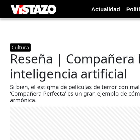
Actualidad
Polít
Cultura
Reseña | Compañera Pe
inteligencia artificial
Si bien, el estigma de películas de terror con m
‘Compañera Perfecta’ es un gran ejemplo de có
armónica.