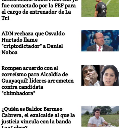
fue contactado por la FEF para
el cargo de entrenador de La
Tri
ADN rechaza que Osvaldo
Hurtado llame
"criptodictador" a Daniel
Noboa
Rompen acuerdo con el
correísmo para Alcaldía de
Guayaquil: líderes arremeten
contra candidata
"chimbadora"
¿Quién es Baldor Bermeo
Cabrera, el exalcalde al que la
justicia vincula con la banda
Los Lobos?