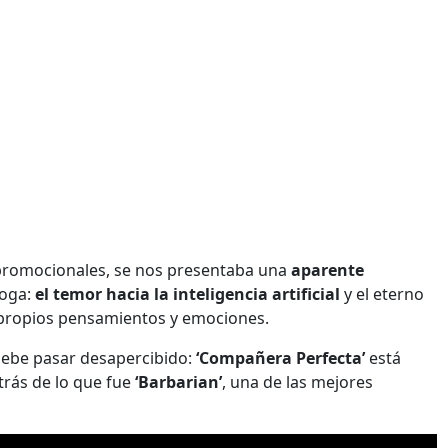
ts promocionales, se nos presentaba una
aparente
oga:
el temor hacia la inteligencia artificial
y el eterno
 propios pensamientos y emociones.
debe pasar desapercibido:
‘Compañera Perfecta’
está
trás de lo que fue
‘Barbarian’
, una de las mejores