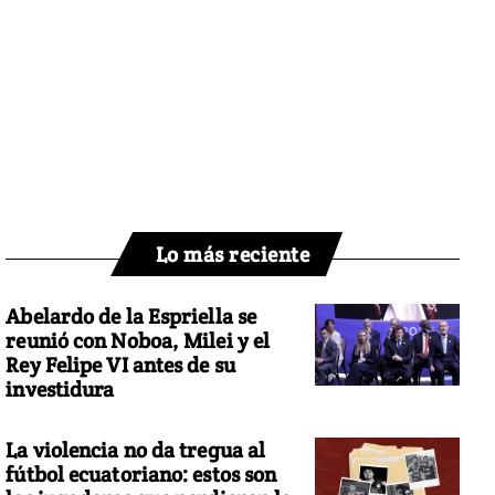
Lo más reciente
Abelardo de la Espriella se
reunió con Noboa, Milei y el
Rey Felipe VI antes de su
investidura
La violencia no da tregua al
fútbol ecuatoriano: estos son