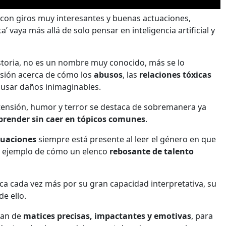
a con giros muy interesantes y buenas actuaciones,
vaya más allá de solo pensar en inteligencia artificial y
istoria, no es un nombre muy conocido, más se lo
visión acerca de cómo los
abusos
, las
relaciones tóxicas
ausar daños inimaginables.
tensión, humor y terror se destaca de sobremanera ya
rprender sin caer en tópicos comunes
.
tuaciones
siempre está presente al leer el género en que
ran ejemplo de cómo un elenco
rebosante de talento
aca cada vez más por su gran capacidad interpretativa, su
de ello.
tan de
matices precisas, impactantes y emotivas
, para