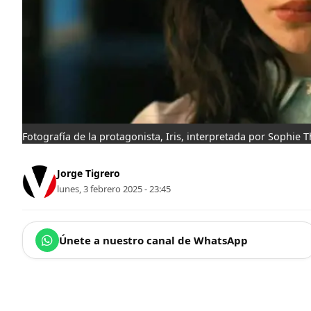
Fotografía de la protagonista, Iris, interpretada por Sophie T
Jorge Tigrero
lunes, 3 febrero 2025 - 23:45
Únete a nuestro canal de WhatsApp