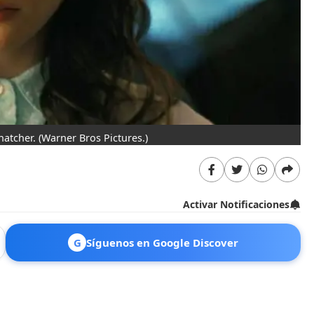
hatcher.
(Warner Bros Pictures.)
Activar Notificaciones
G
Síguenos en Google Discover