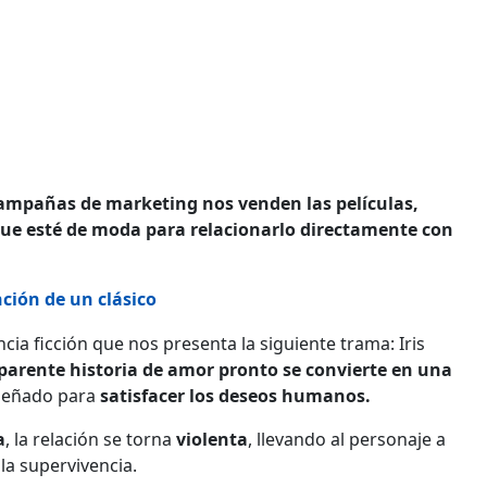
 campañas de marketing nos venden las películas,
 que esté de moda para relacionarlo directamente con
ción de un clásico
iencia ficción que nos presenta la siguiente trama: Iris
parente historia de amor pronto se convierte en una
señado para
satisfacer los deseos humanos.
a
, la relación se torna
violenta
, llevando al personaje a
la supervivencia.