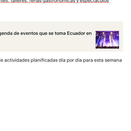
iles, talleres, ferias gastronómicas y espectáculos
 agenda de eventos que se toma Ecuador en
e actividades planificadas día por día para esta semana