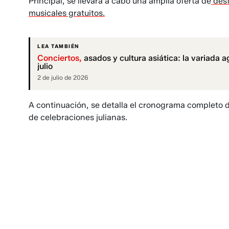
Principal, se llevará a cabo una amplia oferta de
desf
musicales gratuitos.
LEA TAMBIÉN
Conciertos,
asados y cultura asiática: la variada
julio
2 de julio de 2026
A continuación, se detalla el cronograma completo d
de celebraciones julianas.