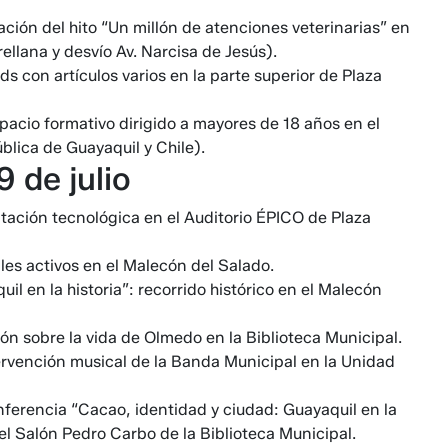
ción del hito “Un millón de atenciones veterinarias” en
ellana y desvío Av. Narcisa de Jesús).
s con artículos varios en la parte superior de Plaza
spacio formativo dirigido a mayores de 18 años en el
blica de Guayaquil y Chile).
 de julio
tación tecnológica en el Auditorio ÉPICO de Plaza
ales activos en el Malecón del Salado.
l en la historia”: recorrido histórico en el Malecón
n sobre la vida de Olmedo en la Biblioteca Municipal.
ervención musical de la Banda Municipal en la Unidad
nferencia “Cacao, identidad y ciudad: Guayaquil en la
el Salón Pedro Carbo de la Biblioteca Municipal.