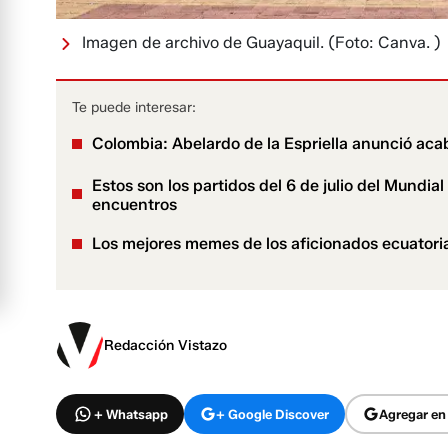
Imagen de archivo de Guayaquil.
(Foto: Canva. )
Te puede interesar:
Colombia: Abelardo de la Espriella anunció acab
Estos son los partidos del 6 de julio del Mundia
encuentros
Los mejores memes de los aficionados ecuatoria
Redacción Vistazo
+ Whatsapp
+ Google Discover
Agregar en