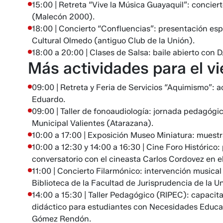
15:00 | Retreta “Vive la Música Guayaquil”: concier
(Malecón 2000).
18:00 | Concierto “Confluencias”: presentación esp
Cultural Olmedo (antiguo Club de la Unión).
18:00 a 20:00 | Clases de Salsa: baile abierto con D
Más actividades para el vi
09:00 | Retreta y Feria de Servicios “Aquimismo”: a
Eduardo.
09:00 | Taller de fonoaudiología: jornada pedagógi
Municipal Valientes (Atarazana).
10:00 a 17:00 | Exposición Museo Miniatura: muestr
10:00 a 12:30 y 14:00 a 16:30 | Cine Foro Histórico
conversatorio con el cineasta Carlos Cordovez en e
11:00 | Concierto Filarmónico: intervención musica
Biblioteca de la Facultad de Jurisprudencia de la U
14:00 a 15:30 | Taller Pedagógico (RIPEC): capacit
didáctico para estudiantes con Necesidades Educat
Gómez Rendón.