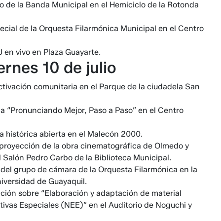
to de la Banda Municipal en el Hemiciclo de la Rotonda
ecial de la Orquesta Filarmónica Municipal en el Centro
J en vivo en Plaza Guayarte.
ernes 10 de julio
ctivación comunitaria en el Parque de la ciudadela San
ca “Pronunciando Mejor, Paso a Paso” en el Centro
a histórica abierta en el Malecón 2000.
: proyección de la obra cinematográfica de Olmedo y
l Salón Pedro Carbo de la Biblioteca Municipal.
l del grupo de cámara de la Orquesta Filarmónica en la
niversidad de Guayaquil.
ación sobre “Elaboración y adaptación de material
ivas Especiales (NEE)” en el Auditorio de Noguchi y