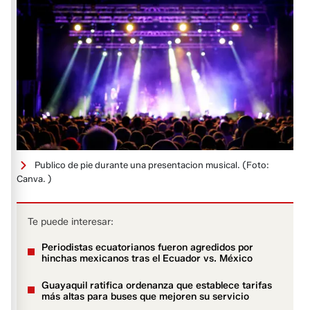
Publico de pie durante una presentacion musical.
(Foto:
Canva. )
Te puede interesar:
Periodistas ecuatorianos fueron agredidos por
hinchas mexicanos tras el Ecuador vs. México
Guayaquil ratifica ordenanza que establece tarifas
más altas para buses que mejoren su servicio