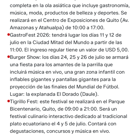
completa en la ola asiática que incluye gastronomía,
música, moda, productos de belleza y deportes. Se
realizará en el Centro de Exposiciones de Quito (Av.
Amazonas y Atahualpa) de 10:00 a 17:00.
GastroFest 2026: tendrá lugar los días 11 y 12 de
julio en la Ciudad Mitad del Mundo a partir de las
11:00. El ingreso regular tiene un valor de USD 5,00.
Burger Show: los días 24, 25 y 26 de julio se armará
una fiesta para los amantes de la parrilla que
incluirá música en vivo, una gran zona infantil con
inflables gigantes y pantallas gigantes para la
proyección de las finales del Mundial de Fútbol.
Lugar: la explanada El Dorado (Daule).
Tigrillo Fest: este festival se realizará en el Parque
Bicentenario, Quito, de 09:00 a 21:00. Será un
festival culinario interactivo dedicado al tradicional
plato ecuatoriano el 4 y 5 de julio. Contará con
degustaciones, concursos y música en vivo.