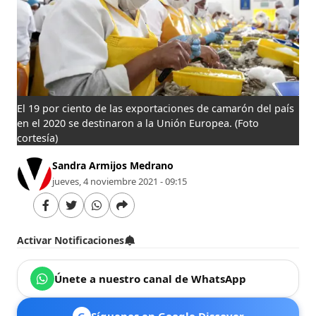
El 19 por ciento de las exportaciones de camarón del país
en el 2020 se destinaron a la Unión Europea.
(Foto
cortesía)
Sandra Armijos Medrano
jueves, 4 noviembre 2021 - 09:15
Activar Notificaciones
Únete a nuestro canal de WhatsApp
G
Síguenos en Google Discover