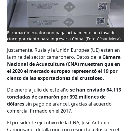
El camarón ecuatoriano paga actualmente una tasa del
cinco por ciento para ingresar a China.
(Foto César Mera)
Justamente, Rusia y la Unión Europea (UE) están en
la mira del sector camaronero. Datos de la
Cámara
Nacional de Acuacultura (CNA) muestran que en
el 2020 el mercado europeo representó el 19 por
ciento de las exportaciones del crustáceo.
De enero a julio de este año
se han enviado 64.113
toneladas de camarón por 392 millones de
dólares
sin pago de arancel, gracias al acuerdo
comercial firmado en el 2017.
El presidente ejecutivo de la CNA, José Antonio
Camposano, detalla que con respecta a Rusia en el