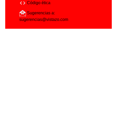
Código ética
Sugerencias a:
sugerencias@vistazo.com