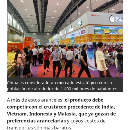
China es considerado un mercado estratégico con su
población de alrededor de 1.400 millones de habitantes.
A más de estos aranceles,
el producto debe
competir con el crustáceo procedente de India,
Vietnam, Indonesia y Malasia, que ya gozan de
preferencias arancelarias
y cuyos costos de
transportes son más baratos.