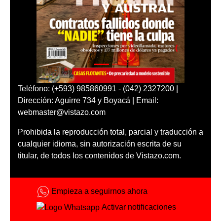
Teléfono: (+593) 985860991 - (042) 2327200 |
Dirección: Aguirre 734 y Boyacá | Email:
webmaster@vistazo.com
Prohibida la reproducción total, parcial y traducción a
cualquier idioma, sin autorización escrita de su
titular, de todos los contenidos de Vistazo.com.
Empieza a seguirnos ahora
Activar notificaciones