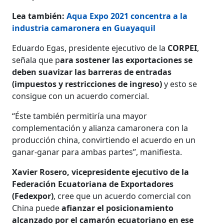
Lea también:
Aqua Expo 2021 concentra a la
industria camaronera en Guayaquil
Eduardo Egas, presidente ejecutivo de la
CORPEI
,
señala que p
ara sostener las exportaciones se
deben suavizar las barreras de entradas
(impuestos y restricciones de ingreso)
y esto se
consigue con un acuerdo comercial.
“Éste también permitiría una mayor
complementación y alianza camaronera con la
producción china, convirtiendo el acuerdo en un
ganar-ganar para ambas partes”, manifiesta.
Xavier Rosero, vicepresidente ejecutivo de la
Federación Ecuatoriana de Exportadores
(Fedexpor)
, cree que un acuerdo comercial con
China puede
afianzar el posicionamiento
alcanzado por el camarón ecuatoriano en ese