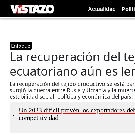
Actualidad
Polít
Enfoque
La recuperación del te
ecuatoriano aún es le
La recuperación del tejido productivo se está d
surgió la guerra entre Rusia y Ucrania y la muer
estabilidad social, política y económica del país.
Un 2023 difícil prevén los exportadores deb
•
competitividad