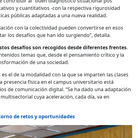
e contribuir al “buen diagnóstico situacional pos
ativos y cuantitativos -con la respectiva rigurosidad
íticas públicas adaptadas a una nueva realidad.
ación con la colectividad pueden convertirse en esos
r los desafíos que han ido surgiendo”, detalla.
stos desafíos son recogidos desde diferentes frentes
.
ntenidos temas que, desde el pensamiento crítico y la
ransformación de una sociedad.
 es el de la modalidad con la que se imparten las clases
 presencia física en el campus universitario está
ios de comunicación digital. “Se ha dado una adaptación
 multisectorial cuya aceleración, cada día, va en
orno de retos y oportunidades