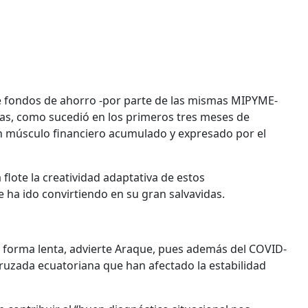
de fondos de ahorro -por parte de las mismas MIPYME-
ntas, como sucedió en los primeros tres meses de
un músculo financiero acumulado y expresado por el
 flote la creatividad adaptativa de estos
e ha ido convirtiendo en su gran salvavidas.
e forma lenta, advierte Araque, pues además del COVID-
 cruzada ecuatoriana que han afectado la estabilidad