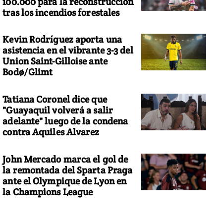
100.000 para la reconstrucción
tras los incendios forestales
Kevin Rodríguez aporta una
asistencia en el vibrante 3-3 del
Union Saint-Gilloise ante
Bodø/Glimt
Tatiana Coronel dice que
"Guayaquil volverá a salir
adelante" luego de la condena
contra Aquiles Alvarez
John Mercado marca el gol de
la remontada del Sparta Praga
ante el Olympique de Lyon en
la Champions League