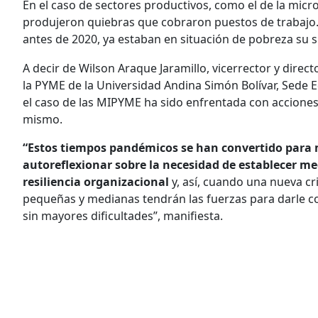
En el caso de sectores productivos, como el de la mi
produjeron quiebras que cobraron puestos de trabajo.
antes de 2020, ya estaban en situación de pobreza su s
A decir de Wilson Araque Jaramillo, vicerrector y direc
la PYME de la Universidad Andina Simón Bolívar, Sede 
el caso de las MIPYME ha sido enfrentada con acciones
mismo.
“Estos tiempos pandémicos se han convertido par
autoreflexionar sobre la necesidad de establecer m
resiliencia organizacional
y, así, cuando una nueva c
pequeñas y medianas tendrán las fuerzas para darle co
sin mayores dificultades”, manifiesta.