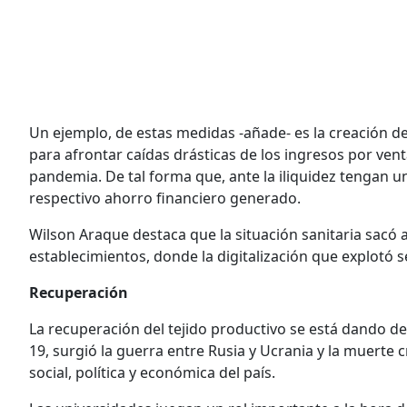
Un ejemplo, de estas medidas -añade- es la creación 
para afrontar caídas drásticas de los ingresos por ve
pandemia. De tal forma que, ante la iliquidez tengan 
respectivo ahorro financiero generado.
Wilson Araque destaca que la situación sanitaria sacó a
establecimientos, donde la digitalización que explotó s
Recuperación
La recuperación del tejido productivo se está dando d
19, surgió la guerra entre Rusia y Ucrania y la muerte
social, política y económica del país.