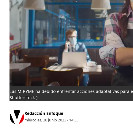
Las MIPYME ha debido enfrentar acciones adaptativas para 
Shutterstock )
Redacción Enfoque
miércoles, 28 junio 2023 - 14:33