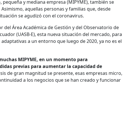
cro, pequeña y mediana empresa (MIPYME), también se
 Asimismo, aquellas personas y familias que, desde
ituación se agudizó con el coronavirus.
tor del Área Académica de Gestión y del Observatorio de
Ecuador (UASB-E), esta nueva situación del mercado, para
 adaptativas a un entorno que luego de 2020, ya no es el
a muchas MIPYME, en un momento para
edidas previas para aumentar la capacidad de
risis de gran magnitud se presente, esas empresas micro,
ntinuidad a los negocios que se han creado y funcionar