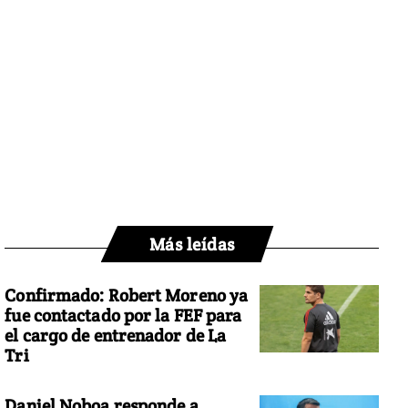
Más leídas
Confirmado: Robert Moreno ya
fue contactado por la FEF para
el cargo de entrenador de La
Tri
Daniel Noboa responde a