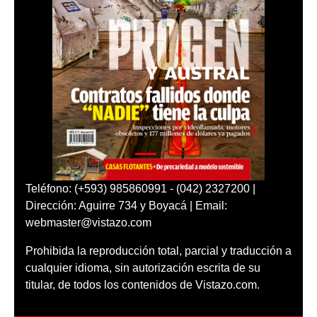
Teléfono: (+593) 985860991 - (042) 2327200 |
Dirección: Aguirre 734 y Boyacá | Email:
webmaster@vistazo.com
Prohibida la reproducción total, parcial y traducción a
cualquier idioma, sin autorización escrita de su
titular, de todos los contenidos de Vistazo.com.