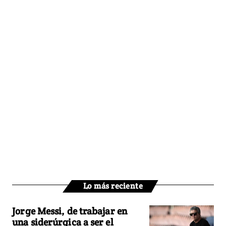
Lo más reciente
Jorge Messi, de trabajar en
una siderúrgica a ser el