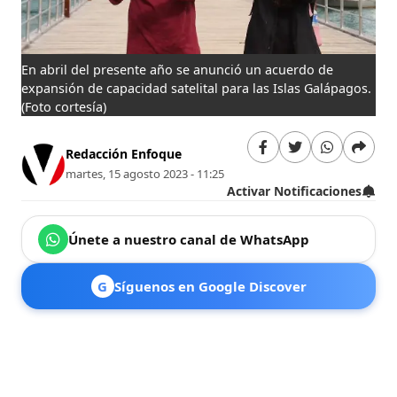
En abril del presente año se anunció un acuerdo de
expansión de capacidad satelital para las Islas Galápagos.
(Foto cortesía)
Redacción Enfoque
martes, 15 agosto 2023 - 11:25
Activar Notificaciones
Únete a nuestro canal de WhatsApp
G
Síguenos en Google Discover