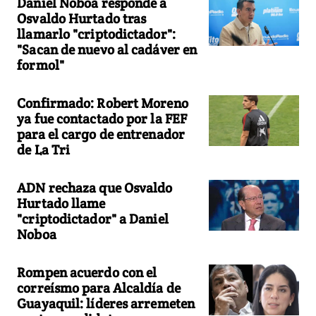
Daniel Noboa responde a
Osvaldo Hurtado tras
llamarlo "criptodictador":
"Sacan de nuevo al cadáver en
formol"
Confirmado: Robert Moreno
ya fue contactado por la FEF
para el cargo de entrenador
de La Tri
ADN rechaza que Osvaldo
Hurtado llame
"criptodictador" a Daniel
Noboa
Rompen acuerdo con el
correísmo para Alcaldía de
Guayaquil: líderes arremeten