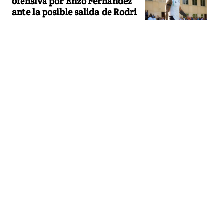
ofensiva por Enzo Fernández
ante la posible salida de Rodri