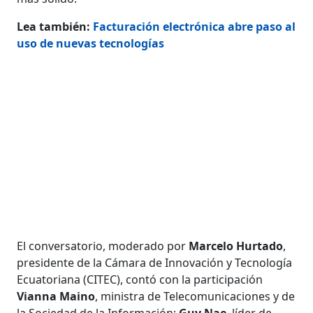
Lea también:
Facturación electrónica abre paso al
uso de nuevas tecnologías
El conversatorio, moderado por
Marcelo Hurtado
,
presidente de la Cámara de Innovación y Tecnología
Ecuatoriana (CITEC), contó con la participación
Vianna Maino
, ministra de Telecomunicaciones y de
la Sociedad de la Información;
Guy Nae
, líder de