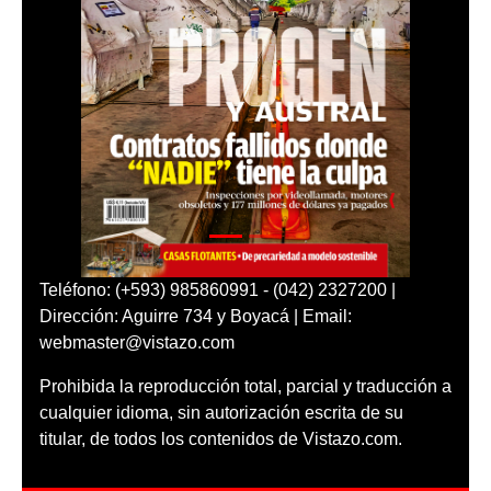
Teléfono: (+593) 985860991 - (042) 2327200 |
Dirección: Aguirre 734 y Boyacá | Email:
webmaster@vistazo.com
Prohibida la reproducción total, parcial y traducción a
cualquier idioma, sin autorización escrita de su
titular, de todos los contenidos de Vistazo.com.