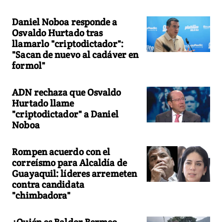
Daniel Noboa responde a
Osvaldo Hurtado tras
llamarlo "criptodictador":
"Sacan de nuevo al cadáver en
formol"
ADN rechaza que Osvaldo
Hurtado llame
"criptodictador" a Daniel
Noboa
Rompen acuerdo con el
correísmo para Alcaldía de
Guayaquil: líderes arremeten
contra candidata
"chimbadora"
¿Quién es Baldor Bermeo