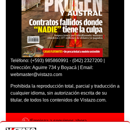
Teléfono: (+593) 985860991 - (042) 2327200 |
Dirección: Aguirre 734 y Boyacá | Email:
webmaster@vistazo.com
Prohibida la reproducción total, parcial y traducción a
cualquier idioma, sin autorización escrita de su
titular, de todos los contenidos de Vistazo.com.
Empieza a seguirnos ahora