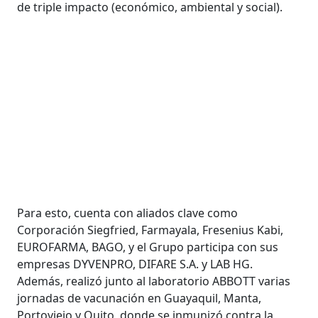
de triple impacto (económico, ambiental y social).
Para esto, cuenta con aliados clave como
Corporación Siegfried, Farmayala, Fresenius Kabi,
EUROFARMA, BAGO, y el Grupo participa con sus
empresas DYVENPRO, DIFARE S.A. y LAB HG.
Además, realizó junto al laboratorio ABBOTT varias
jornadas de vacunación en Guayaquil, Manta,
Portoviejo y Quito, donde se inmunizó contra la