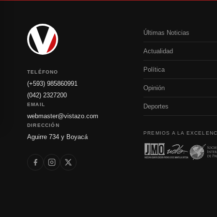
Últimas Noticias
Actualidad
Política
TELÉFONO
(+593) 985860991
Opinión
(042) 2327200
EMAIL
Deportes
webmaster@vistazo.com
DIRECCIÓN
PREMIOS A LA EXCELENC
Aguirre 734 y Boyacá