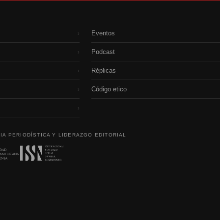
Eventos
›
Podcast
›
Réplicas
›
Código etico
›
›
IA PERIODÍSTICA Y LIDERAZGO EDITORIAL