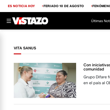
ES NOTICIA HOY
FERIADO 10 DE AGOSTO
FENÓMENO
Últimas Not
VITA SANUS
Con iniciativa
comunidad
Grupo Difare 
en el país al 