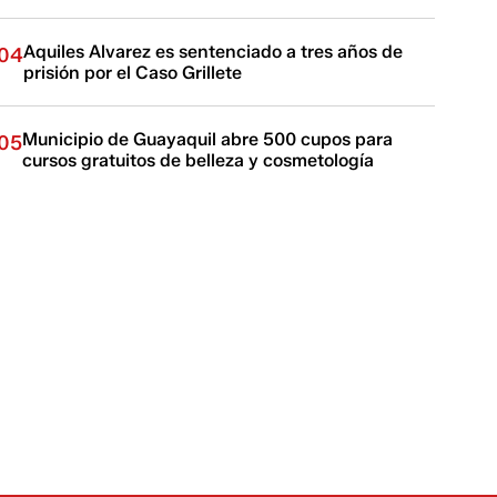
Aquiles Alvarez es sentenciado a tres años de
04
prisión por el Caso Grillete
Municipio de Guayaquil abre 500 cupos para
05
cursos gratuitos de belleza y cosmetología