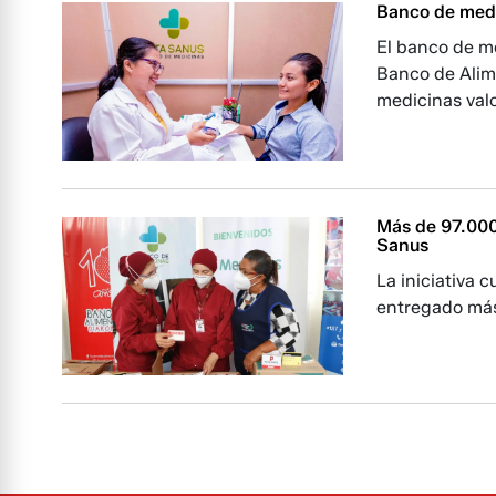
Banco de medi
El banco de m
Banco de Alim
medicinas val
Más de 97.000 
Sanus
La iniciativa 
entregado más