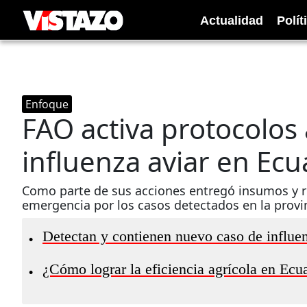
Actualidad
Polít
Enfoque
FAO activa protocolos
influenza aviar en Ec
Como parte de sus acciones entregó insumos y re
emergencia por los casos detectados en la provi
Detectan y contienen nuevo caso de influe
•
¿Cómo lograr la eficiencia agrícola en Ecu
•