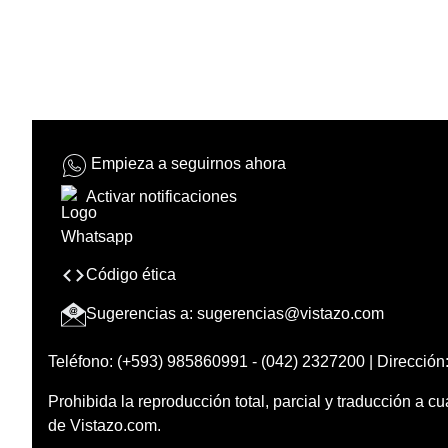
Empieza a seguirnos ahora
Activar notificaciones
Código ética
Sugerencias a:
sugerencias@vistazo.com
Teléfono: (+593) 985860991 - (042) 2327200 | Dirección:
Prohibida la reproducción total, parcial y traducción a cu
de Vistazo.com.