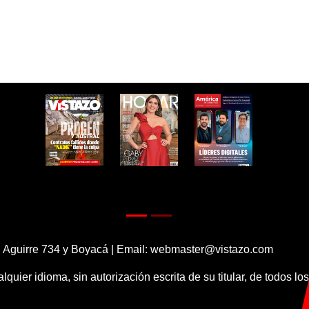
 Aguirre 734 y Boyacá | Email:
webmaster@vistazo.com
alquier idioma, sin autorización escrita de su titular, de todos l