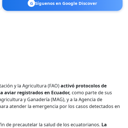
G
Síguenos en Google Discover
ación y la Agricultura (FAO)
activó protocolos de
za aviar registrados en Ecuador,
como parte de sus
Agricultura y Ganadería (MAG), y a la Agencia de
 para atender la emergencia por los casos detectados en
fin de precautelar la salud de los ecuatorianos.
La