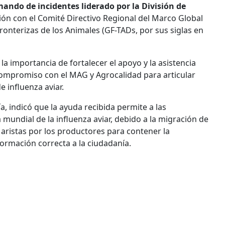
ando de incidentes liderado por la División de
ión con el Comité Directivo Regional del Marco Global
onterizas de los Animales (GF-TADs, por sus siglas en
la importancia de fortalecer el apoyo y la asistencia
compromiso con el MAG y Agrocalidad para articular
e influenza aviar.
 indicó que la ayuda recibida permite a las
undial de la influenza aviar, debido a la migración de
s aristas por los productores para contener la
ormación correcta a la ciudadanía.