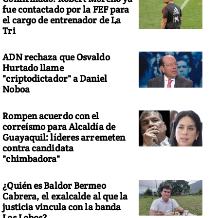
fue contactado por la FEF para
el cargo de entrenador de La
Tri
ADN rechaza que Osvaldo
Hurtado llame
"criptodictador" a Daniel
Noboa
Rompen acuerdo con el
correísmo para Alcaldía de
Guayaquil: líderes arremeten
contra candidata
"chimbadora"
¿Quién es Baldor Bermeo
Cabrera, el exalcalde al que la
justicia vincula con la banda
Los Lobos?