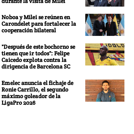
durante la visita de Milei
Noboa y Milei se reúnen en
Carondelet para fortalecer la
cooperación bilateral
"Después de este bochorno se
tienen que ir todos": Felipe
Caicedo explota contra la
dirigencia de Barcelona SC
Emelec anuncia el fichaje de
Ronie Carrillo, el segundo
máximo goleador de la
LigaPro 2026