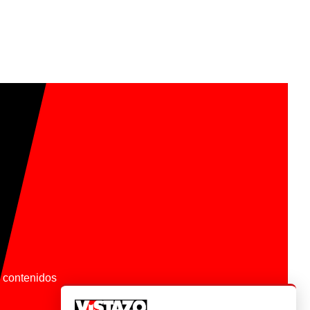
os contenidos