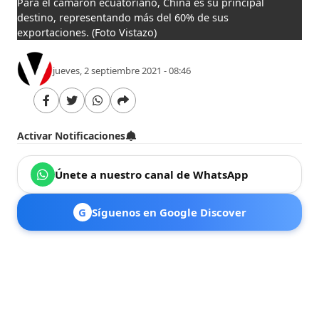
Para el camarón ecuatoriano, China es su principal
destino, representando más del 60% de sus
exportaciones.
(Foto Vistazo)
jueves, 2 septiembre 2021 - 08:46
Activar Notificaciones
Únete a nuestro canal de WhatsApp
G
Síguenos en Google Discover