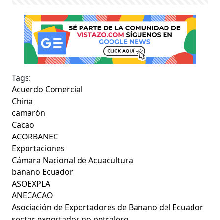
Tags:
Acuerdo Comercial
China
camarón
Cacao
ACORBANEC
Exportaciones
Cámara Nacional de Acuacultura
banano Ecuador
ASOEXPLA
ANECACAO
Asociación de Exportadores de Banano del Ecuador
sector exportador no petrolero