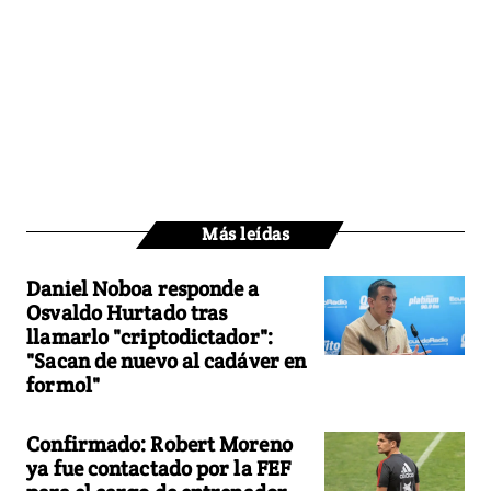
Más leídas
Daniel Noboa responde a
Osvaldo Hurtado tras
llamarlo "criptodictador":
"Sacan de nuevo al cadáver en
formol"
Confirmado: Robert Moreno
ya fue contactado por la FEF