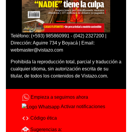
Teléfono: (+593) 985860991 - (042) 2327200 |
Dirección: Aguirre 734 y Boyacá | Email:
webmaster@vistazo.com
Prohibida la reproducción total, parcial y traducción a
cualquier idioma, sin autorización escrita de su
titular, de todos los contenidos de Vistazo.com.
Empieza a seguirnos ahora
Activar notificaciones
Código ética
Sugerencias a: