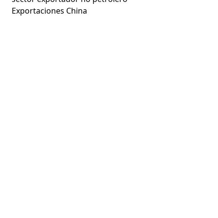
Exportaciones China