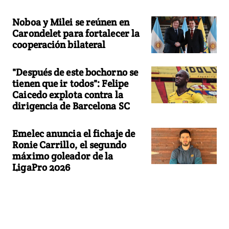
Noboa y Milei se reúnen en
Carondelet para fortalecer la
cooperación bilateral
"Después de este bochorno se
tienen que ir todos": Felipe
Caicedo explota contra la
dirigencia de Barcelona SC
Emelec anuncia el fichaje de
Ronie Carrillo, el segundo
máximo goleador de la
LigaPro 2026