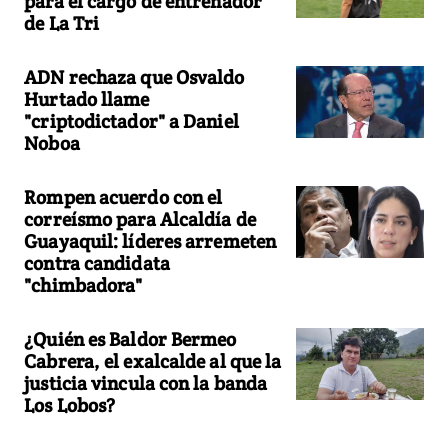
para el cargo de entrenador
de La Tri
ADN rechaza que Osvaldo
Hurtado llame
"criptodictador" a Daniel
Noboa
Rompen acuerdo con el
correísmo para Alcaldía de
Guayaquil: líderes arremeten
contra candidata
"chimbadora"
¿Quién es Baldor Bermeo
Cabrera, el exalcalde al que la
justicia vincula con la banda
Los Lobos?