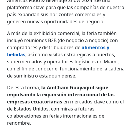
Americas Food & Beverage Show 2024 fue una
plataforma clave para que las compañías de nuestro
país expandan sus horizontes comerciales y
generen nuevas oportunidades de negocio.
A más de la exhibición comercial, la feria también
incluyó reuniones B2B (de negocio a negocio) con
compradores y distribuidores de
alimentos y
bebidas
, así como visitas estratégicas a puertos,
supermercados y operadores logísticos en Miami,
con el fin de conocer el funcionamiento de la cadena
de suministro estadounidense.
De esta forma,
la AmCham Guayaquil sigue
impulsando la expansión internacional de las
empresas ecuatorianas
en mercados clave como el
de Estados Unidos, con miras a futuras
colaboraciones en ferias internacionales de
renombre.