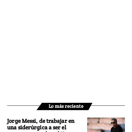
Lo más reciente
Jorge Messi, de trabajar en
una siderúrgica a ser el