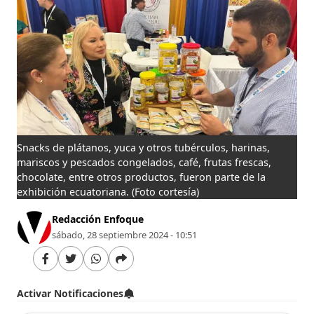
Snacks de plátanos, yuca y otros tubérculos, harinas,
mariscos y pescados congelados, café, frutas frescas,
chocolate, entre otros productos, fueron parte de la
exhibición ecuatoriana.
(Foto cortesía)
Redacción Enfoque
sábado, 28 septiembre 2024 - 10:51
Activar Notificaciones