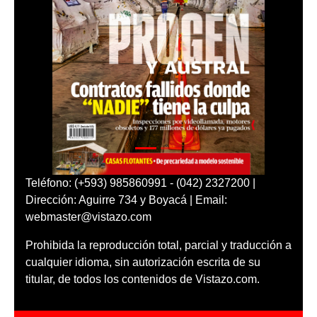
Teléfono: (+593) 985860991 - (042) 2327200 |
Dirección: Aguirre 734 y Boyacá | Email:
webmaster@vistazo.com
Prohibida la reproducción total, parcial y traducción a
cualquier idioma, sin autorización escrita de su
titular, de todos los contenidos de Vistazo.com.