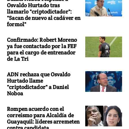
Osvaldo Hurtado tras
llamarlo "criptodictador":
"Sacan de nuevo al cadáver en
formol"
Confirmado: Robert Moreno
ya fue contactado por la FEF
para el cargo de entrenador
de La Tri
ADN rechaza que Osvaldo
Hurtado llame
"criptodictador" a Daniel
Noboa
Rompen acuerdo con el
correísmo para Alcaldía de
Guayaquil: líderes arremeten
contra candidata