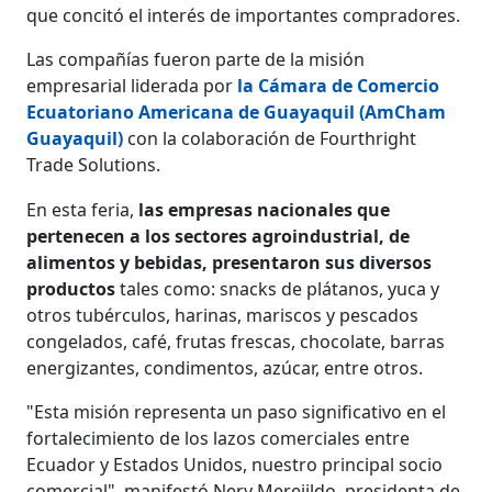
que concitó el interés de importantes compradores.
Las compañías fueron parte de la misión
empresarial liderada por
la Cámara de Comercio
Ecuatoriano Americana de Guayaquil (AmCham
Guayaquil)
con la colaboración de Fourthright
Trade Solutions.
En esta feria,
las empresas nacionales que
pertenecen a los sectores agroindustrial, de
alimentos y bebidas, presentaron sus diversos
productos
tales como: snacks de plátanos, yuca y
otros tubérculos, harinas, mariscos y pescados
congelados, café, frutas frescas, chocolate, barras
energizantes, condimentos, azúcar, entre otros.
"Esta misión representa un paso significativo en el
fortalecimiento de los lazos comerciales entre
Ecuador y Estados Unidos, nuestro principal socio
comercial", manifestó Nery Merejildo, presidenta de