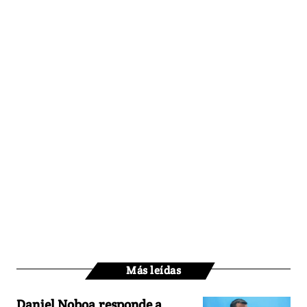
Más leídas
Daniel Noboa responde a