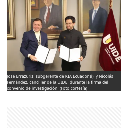
José Errazuriz, subgerente de KIA Ecuador (i), y Nicolás
Fernández, canciller de la UIDE, durante la firma del
convenio de investigación.
(Foto cortesía)