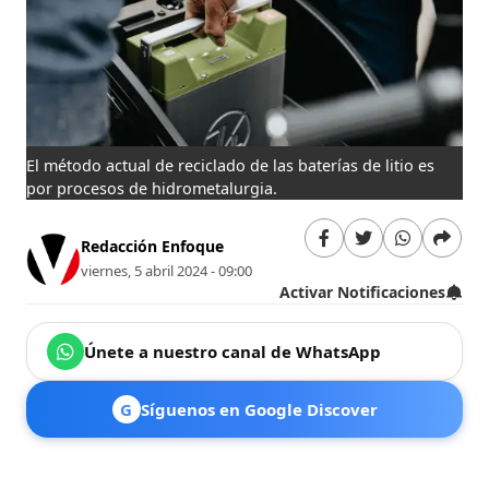
El método actual de reciclado de las baterías de litio es
por procesos de hidrometalurgia.
Redacción Enfoque
viernes, 5 abril 2024 - 09:00
Activar Notificaciones
Únete a nuestro canal de WhatsApp
G
Síguenos en Google Discover