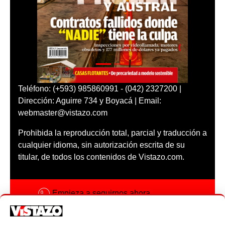
Teléfono: (+593) 985860991 - (042) 2327200 |
Dirección: Aguirre 734 y Boyacá | Email:
webmaster@vistazo.com
Prohibida la reproducción total, parcial y traducción a
cualquier idioma, sin autorización escrita de su
titular, de todos los contenidos de Vistazo.com.
Empieza a seguirnos ahora
Activar notificaciones