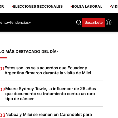
OR
ELECCIONES SECCIONALES
BOLSA LABORAL
VI
iento
Tendencias
Suscríbete
LO MÁS DESTACADO DEL DÍA
Estos son los seis acuerdos que Ecuador y
01
Argentina firmaron durante la visita de Milei
Muere Sydney Towle, la influencer de 26 años
02
que documentó su tratamiento contra un raro
tipo de cáncer
Noboa y Milei se reúnen en Carondelet para
03