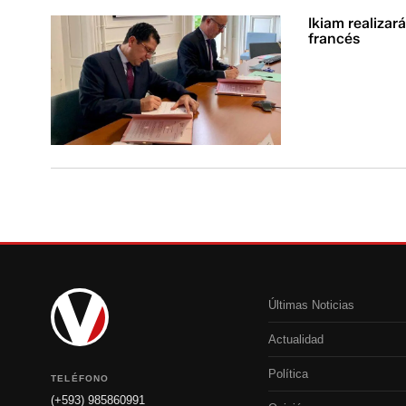
Ikiam realizar
francés
Últimas Noticias
Actualidad
Política
TELÉFONO
(+593) 985860991