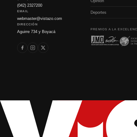
Opinión
(042) 2327200
EMAIL
Deportes
webmaster@vistazo.com
DIRECCIÓN
PREMIOS A LA EXCELENC
Aguirre 734 y Boyacá