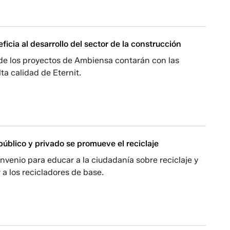
icia al desarrollo del sector de la construcción
 de los proyectos de Ambiensa contarán con las
lta calidad de Eternit.
úblico y privado se promueve el reciclaje
nvenio para educar a la ciudadanía sobre reciclaje y
 a los recicladores de base.