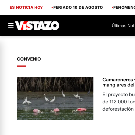
ES NOTICIA HOY
FERIADO 10 DE AGOSTO
FENÓMENO
Últimas Not
CONVENIO
Camaroneros y
manglares del
El proyecto b
de 112.000 to
deforestación