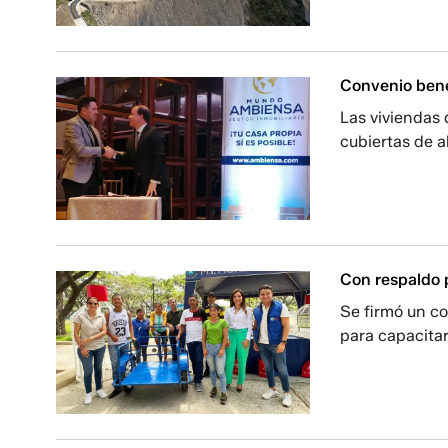
Convenio benef
Las viviendas
cubiertas de a
Con respaldo p
Se firmó un co
para capacitar