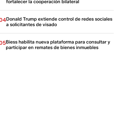
fortalecer la cooperación bilateral
Donald Trump extiende control de redes sociales
04
a solicitantes de visado
Biess habilita nueva plataforma para consultar y
05
participar en remates de bienes inmuebles