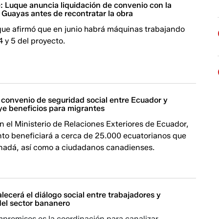
: Luque anuncia liquidación de convenio con la
 Guayas antes de recontratar la obra
uque afirmó que en junio habrá máquinas trabajando
4 y 5 del proyecto.
 convenio de seguridad social entre Ecuador y
ye beneficios para migrantes
 el Ministerio de Relaciones Exteriores de Ecuador,
nto beneficiará a cerca de 25.000 ecuatorianos que
nadá, así como a ciudadanos canadienses.
lecerá el diálogo social entre trabajadores y
el sector bananero
mpromisos es la coordinación para canalizar