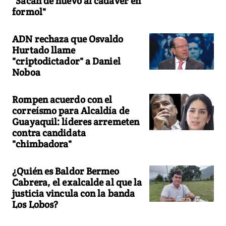
"Sacan de nuevo al cadáver en
formol"
ADN rechaza que Osvaldo
Hurtado llame
"criptodictador" a Daniel
Noboa
Rompen acuerdo con el
correísmo para Alcaldía de
Guayaquil: líderes arremeten
contra candidata
"chimbadora"
¿Quién es Baldor Bermeo
Cabrera, el exalcalde al que la
justicia vincula con la banda
Los Lobos?