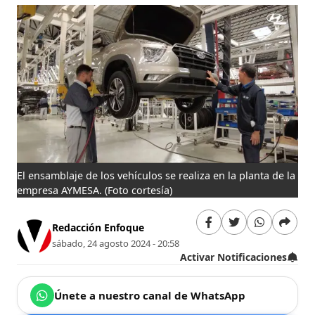
El ensamblaje de los vehículos se realiza en la planta de la
empresa AYMESA.
(Foto cortesía)
Redacción Enfoque
sábado, 24 agosto 2024 - 20:58
Activar Notificaciones
Únete a nuestro canal de WhatsApp