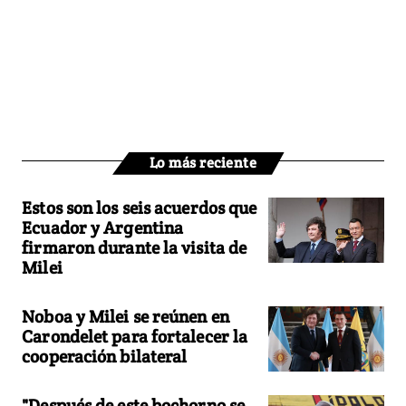
Lo más reciente
Estos son los seis acuerdos que
Ecuador y Argentina
firmaron durante la visita de
Milei
Noboa y Milei se reúnen en
Carondelet para fortalecer la
cooperación bilateral
"Después de este bochorno se