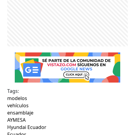
Tags:
modelos
vehículos
ensamblaje
AYMESA
Hyundai Ecuador
Ecuador