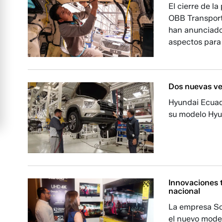
El cierre de l
OBB Transport
han anunciado
aspectos para 
Dos nuevas ve
Hyundai Ecuad
su modelo Hyu
Innovaciones 
nacional
La empresa Soc
el nuevo model