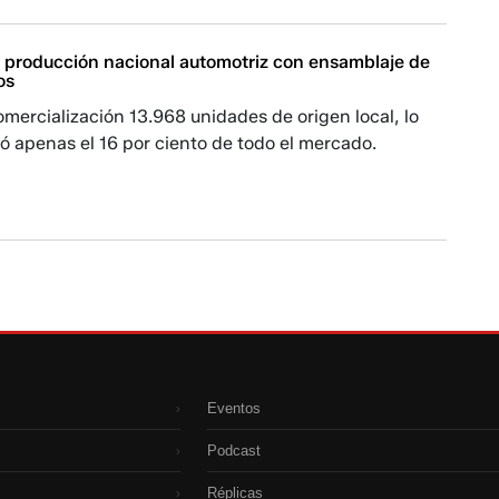
la producción nacional automotriz con ensamblaje de
os
mercialización 13.968 unidades de origen local, lo
ó apenas el 16 por ciento de todo el mercado.
Eventos
›
Podcast
›
Réplicas
›