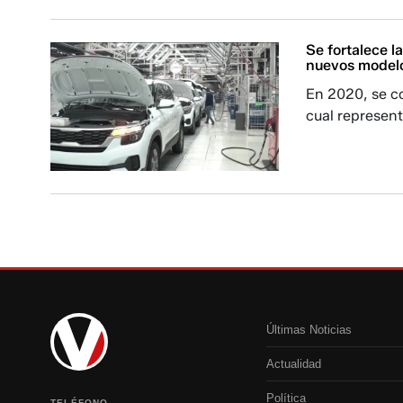
Se fortalece 
nuevos model
En 2020, se co
cual represent
Últimas Noticias
Actualidad
Política
TELÉFONO