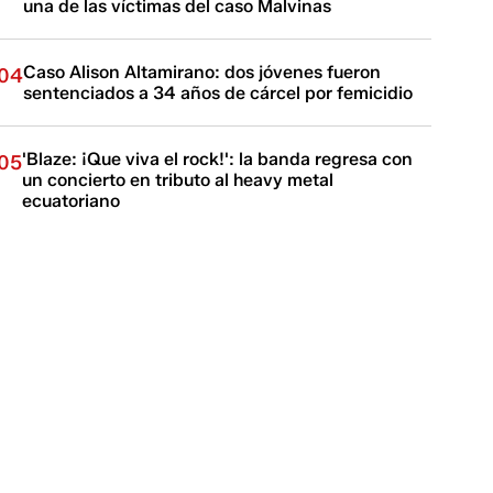
una de las víctimas del caso Malvinas
Caso Alison Altamirano: dos jóvenes fueron
04
sentenciados a 34 años de cárcel por femicidio
'Blaze: ¡Que viva el rock!': la banda regresa con
05
un concierto en tributo al heavy metal
ecuatoriano