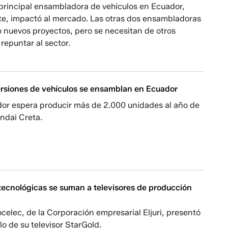
a principal ensambladora de vehículos en Ecuador,
e, impactó al mercado. Las otras dos ensambladoras
 nuevos proyectos, pero se necesitan de otros
repuntar al sector.
rsiones de vehículos se ensamblan en Ecuador
or espera producir más de 2.000 unidades al año de
ndai Creta.
tecnológicas se suman a televisores de producción
elec, de la Corporación empresarial Eljuri, presentó
o de su televisor StarGold.