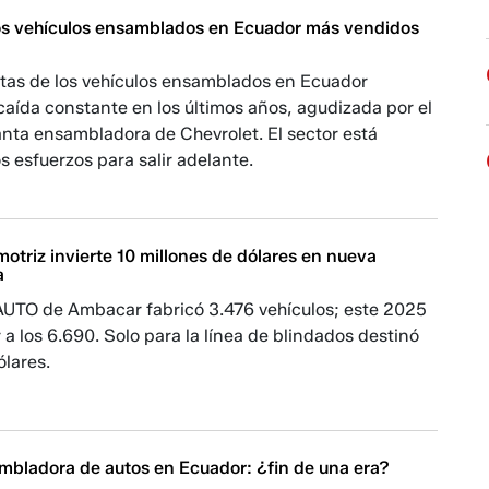
os vehículos ensamblados en Ecuador más vendidos
ntas de los vehículos ensamblados en Ecuador
caída constante en los últimos años, agudizada por el
lanta ensambladora de Chevrolet. El sector está
s esfuerzos para salir adelante.
triz invierte 10 millones de dólares en nueva
a
AUTO de Ambacar fabricó 3.476 vehículos; este 2025
r a los 6.690. Solo para la línea de blindados destinó
ólares.
ambladora de autos en Ecuador: ¿fin de una era?