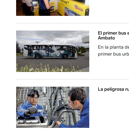
El primer bus 
Ambato
En la planta d
primer bus urb
La peligrosa r