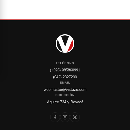
TELÉFONO
(+593) 985860991
(042) 2327200
EMAIL
webmaster@vistazo.com
DIRECCIÓN
Aguirre 734 y Boyacá