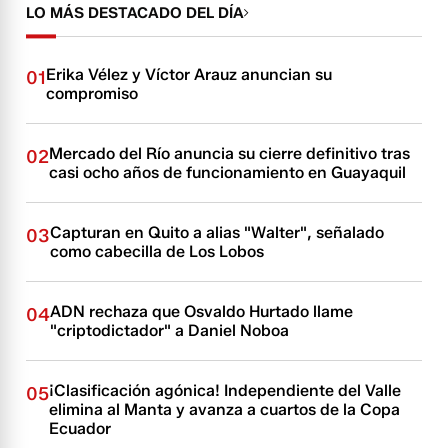
LO MÁS DESTACADO DEL DÍA
Erika Vélez y Víctor Arauz anuncian su
01
compromiso
Mercado del Río anuncia su cierre definitivo tras
02
casi ocho años de funcionamiento en Guayaquil
Capturan en Quito a alias "Walter", señalado
03
como cabecilla de Los Lobos
ADN rechaza que Osvaldo Hurtado llame
04
"criptodictador" a Daniel Noboa
¡Clasificación agónica! Independiente del Valle
05
elimina al Manta y avanza a cuartos de la Copa
Ecuador