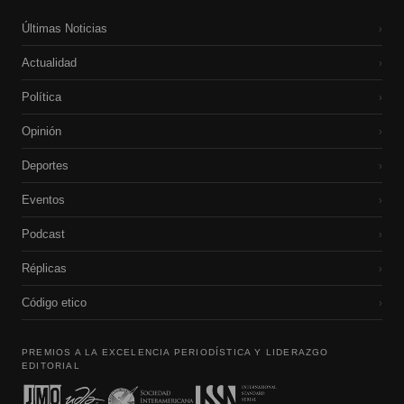
Últimas Noticias
›
Actualidad
›
Política
›
Opinión
›
Deportes
›
Eventos
›
Podcast
›
Réplicas
›
Código etico
›
PREMIOS A LA EXCELENCIA PERIODÍSTICA Y LIDERAZGO
EDITORIAL