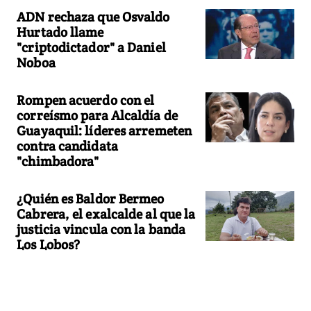
ADN rechaza que Osvaldo
Hurtado llame
"criptodictador" a Daniel
Noboa
Rompen acuerdo con el
correísmo para Alcaldía de
Guayaquil: líderes arremeten
contra candidata
"chimbadora"
¿Quién es Baldor Bermeo
Cabrera, el exalcalde al que la
justicia vincula con la banda
Los Lobos?