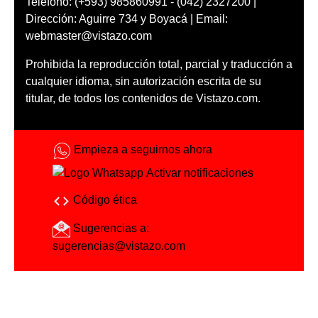
Teléfono: (+593) 985860991 - (042) 2327200 |
Dirección: Aguirre 734 y Boyacá | Email:
webmaster@vistazo.com
Prohibida la reproducción total, parcial y traducción a
cualquier idioma, sin autorización escrita de su
titular, de todos los contenidos de Vistazo.com.
Empieza a seguirnos ahora
Activar notificaciones
Código ética
Sugerencias a:
sugerencias@vistazo.com