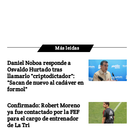
Más leídas
Daniel Noboa responde a
Osvaldo Hurtado tras
llamarlo "criptodictador":
"Sacan de nuevo al cadáver en
formol"
Confirmado: Robert Moreno
ya fue contactado por la FEF
para el cargo de entrenador
de La Tri