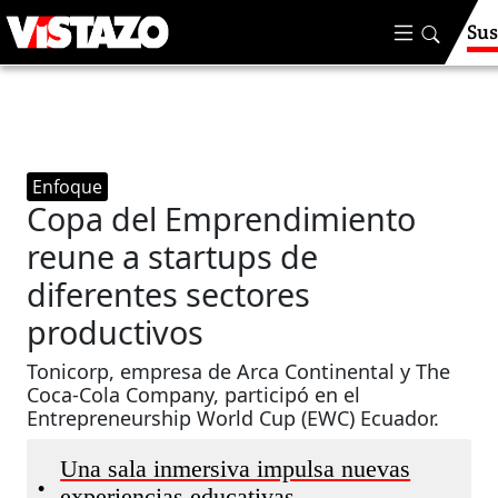
Sus
Enfoque
Copa del Emprendimiento
reune a startups de
diferentes sectores
productivos
Tonicorp, empresa de Arca Continental y The
Coca-Cola Company, participó en el
Entrepreneurship World Cup (EWC) Ecuador.
Una sala inmersiva impulsa nuevas
•
experiencias educativas