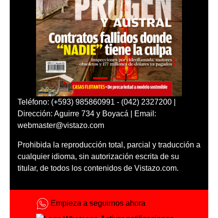
Teléfono: (+593) 985860991 - (042) 2327200 |
Dirección: Aguirre 734 y Boyacá | Email:
webmaster@vistazo.com
Prohibida la reproducción total, parcial y traducción a
cualquier idioma, sin autorización escrita de su
titular, de todos los contenidos de Vistazo.com.
Empieza a seguirnos ahora