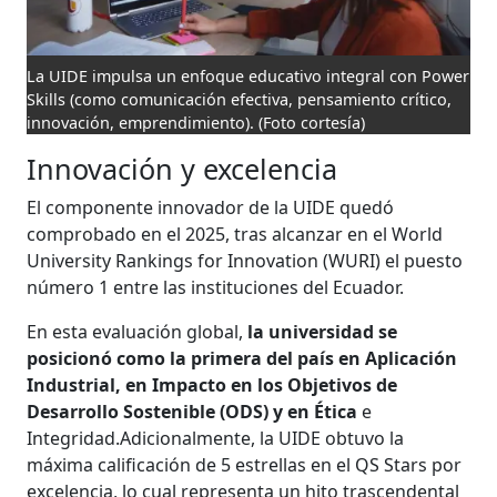
La UIDE impulsa un enfoque educativo integral con Power
Skills (como comunicación efectiva, pensamiento crítico,
innovación, emprendimiento).
(Foto cortesía)
Innovación y excelencia
El componente innovador de la UIDE quedó
comprobado en el 2025, tras alcanzar en el World
University Rankings for Innovation (WURI) el puesto
número 1 entre las instituciones del Ecuador.
En esta evaluación global,
la universidad se
posicionó como la primera del país en Aplicación
Industrial, en Impacto en los Objetivos de
Desarrollo Sostenible (ODS) y en Ética
e
Integridad.Adicionalmente, la UIDE obtuvo la
máxima calificación de 5 estrellas en el QS Stars por
excelencia, lo cual representa un hito trascendental