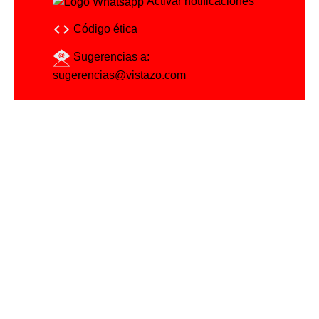
Activar notificaciones
Código ética
Sugerencias a:
sugerencias@vistazo.com