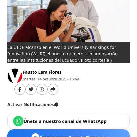
La UIDE alcanzó en el World University Rankings for
Innovation (WURI) el puesto número 1 en innovación
entre las instituciones del Ecuador.
(Foto cortesía )
Fausto Lara Flores
martes, 14 octubre 2025 - 16:49
Activar Notificaciones
Únete a nuestro canal de WhatsApp