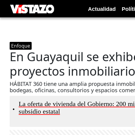
Actualidad
Polít
Enfoque
En Guayaquil se exhi
proyectos inmobiliari
HÁBITAT 360 tiene una amplia propuesta inmobil
bodegas, oficinas, consultorios y espacios comer
La oferta de vivienda del Gobierno: 200 m
•
subsidio estatal