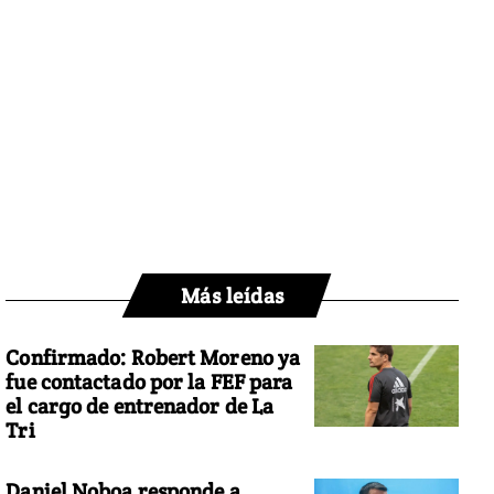
Más leídas
Confirmado: Robert Moreno ya
fue contactado por la FEF para
el cargo de entrenador de La
Tri
Daniel Noboa responde a