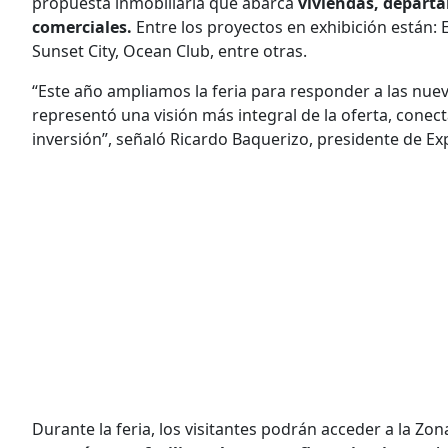
propuesta inmobiliaria que abarca
viviendas, departa
comerciales.
Entre los proyectos en exhibición están: E
Sunset City, Ocean Club, entre otras.
“Este año ampliamos la feria para responder a las nue
representó una visión más integral de la oferta, cone
inversión”, señaló Ricardo Baquerizo, presidente de Ex
Durante la feria, los visitantes podrán acceder a la Zo