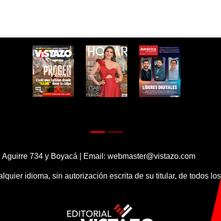
 Aguirre 734 y Boyacá | Email:
webmaster@vistazo.com
alquier idioma, sin autorización escrita de su titular, de todos l