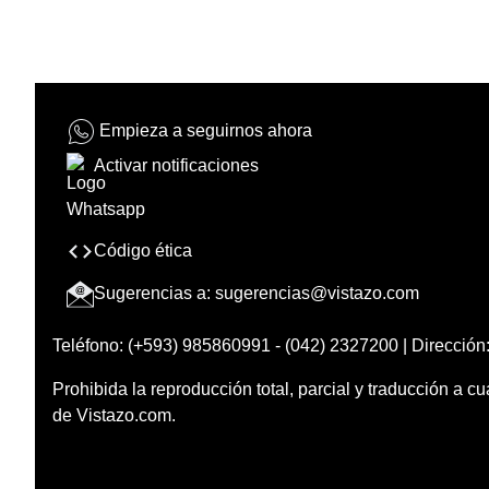
Empieza a seguirnos ahora
Activar notificaciones
Código ética
Sugerencias a:
sugerencias@vistazo.com
Teléfono: (+593) 985860991 - (042) 2327200 | Dirección:
Prohibida la reproducción total, parcial y traducción a cu
de Vistazo.com.