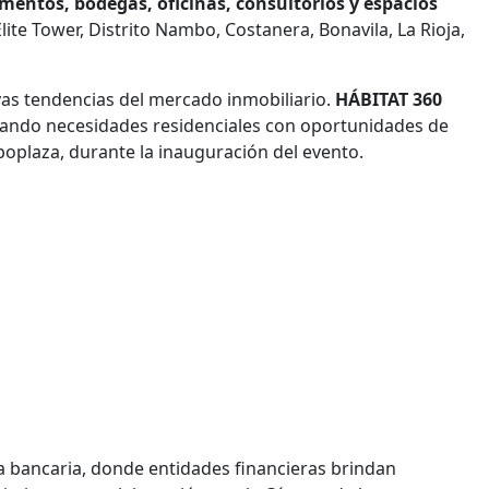
mentos, bodegas, oficinas, consultorios y espacios
lite Tower, Distrito Nambo, Costanera, Bonavila, La Rioja,
vas tendencias del mercado inmobiliario.
HÁBITAT 360
ctando necesidades residenciales con oportunidades de
poplaza, durante la inauguración del evento.
na bancaria, donde entidades financieras brindan