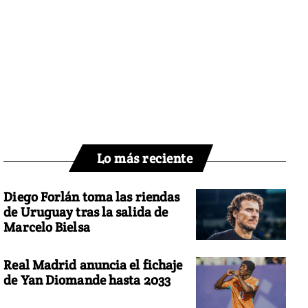
Lo más reciente
Diego Forlán toma las riendas
de Uruguay tras la salida de
Marcelo Bielsa
Real Madrid anuncia el fichaje
de Yan Diomande hasta 2033