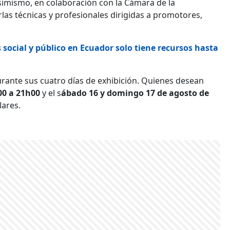
imismo, en colaboración con la Cámara de la
las técnicas y profesionales dirigidas a promotores,
 social y público en Ecuador solo tiene recursos hasta
urante sus cuatro días de exhibición. Quienes desean
00 a 21h00
y el s
ábado 16 y domingo 17 de agosto
de
lares.