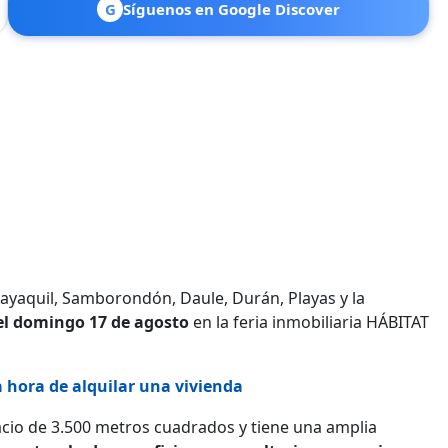
G
Síguenos en Google Discover
ayaquil, Samborondón, Daule, Durán, Playas y la
el domingo 17 de agosto
en la feria inmobiliaria HÁBITAT
a hora de alquilar una vivienda
acio de 3.500 metros cuadrados y tiene una amplia