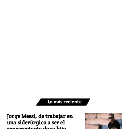
Lo más reciente
Jorge Messi, de trabajar en
una siderúrgica a ser el
representante de su hijo