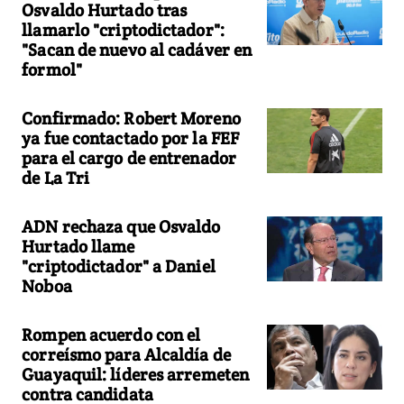
Osvaldo Hurtado tras
llamarlo "criptodictador":
"Sacan de nuevo al cadáver en
formol"
Confirmado: Robert Moreno
ya fue contactado por la FEF
para el cargo de entrenador
de La Tri
ADN rechaza que Osvaldo
Hurtado llame
"criptodictador" a Daniel
Noboa
Rompen acuerdo con el
correísmo para Alcaldía de
Guayaquil: líderes arremeten
contra candidata