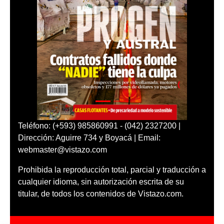
Teléfono: (+593) 985860991 - (042) 2327200 |
Dirección: Aguirre 734 y Boyacá | Email:
webmaster@vistazo.com
Prohibida la reproducción total, parcial y traducción a
cualquier idioma, sin autorización escrita de su
titular, de todos los contenidos de Vistazo.com.