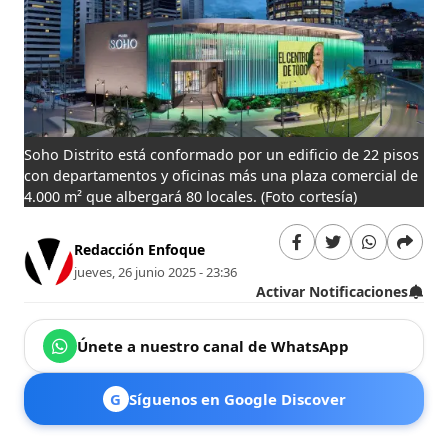
Soho Distrito está conformado por un edificio de 22 pisos
con departamentos y oficinas más una plaza comercial de
4.000 m² que albergará 80 locales.
(Foto cortesía)
Redacción Enfoque
jueves, 26 junio 2025 - 23:36
Activar Notificaciones
Únete a nuestro canal de WhatsApp
G
Síguenos en Google Discover