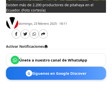
Existen más de 2.200 productores de pitahaya en el
Ecuador.
(Foto cortesía)
domingo, 23 febrero 2025 - 18:11
Activar Notificaciones
Únete a nuestro canal de WhatsApp
G
Síguenos en Google Discover