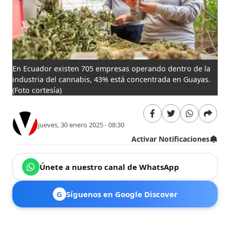
En Ecuador existen 705 empresas operando dentro de la
industria del cannabis, 43% está concentrada en Guayas.
(Foto cortesía)
jueves, 30 enero 2025 - 08:30
Activar Notificaciones
Únete a nuestro canal de WhatsApp
G
Síguenos en Google Discover