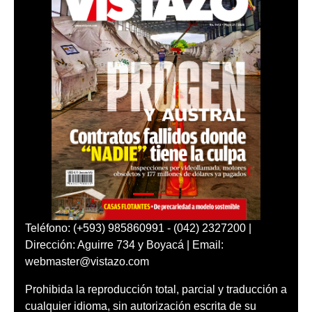
Teléfono: (+593) 985860991 - (042) 2327200 |
Dirección: Aguirre 734 y Boyacá | Email:
webmaster@vistazo.com
Prohibida la reproducción total, parcial y traducción a
cualquier idioma, sin autorización escrita de su