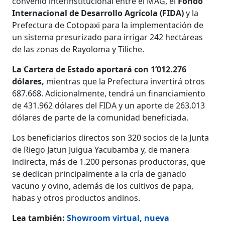
convenio interinstitucional entre el MAG, el
Fondo
Internacional de Desarrollo Agrícola (FIDA)
y la
Prefectura de Cotopaxi para la implementación de
un sistema presurizado para irrigar 242 hectáreas
de las zonas de Rayoloma y Tiliche.
La Cartera de Estado aportará con 1’012.276
dólares,
mientras que la Prefectura invertirá otros
687.668. Adicionalmente, tendrá un financiamiento
de 431.962 dólares del FIDA y un aporte de 263.013
dólares de parte de la comunidad beneficiada.
Los beneficiarios directos son 320 socios de la Junta
de Riego Jatun Juigua Yacubamba y, de manera
indirecta, más de 1.200 personas productoras, que
se dedican principalmente a la cría de ganado
vacuno y ovino, además de los cultivos de papa,
habas y otros productos andinos.
Lea también:
Showroom virtual, nueva