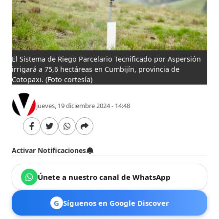
El Sistema de Riego Parcelario Tecnificado por Aspersión
irrigará a 75,6 hectáreas en Cumbijín, provincia de
Cotopaxi.
(Foto cortesía)
jueves, 19 diciembre 2024 - 14:48
Activar Notificaciones
Únete a nuestro canal de WhatsApp
G
Síguenos en Google Discover