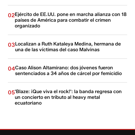
Ejército de EE.UU. pone en marcha alianza con 18
02
países de América para combatir el crimen
organizado
Localizan a Ruth Kataleya Medina, hermana de
03
una de las víctimas del caso Malvinas
Caso Alison Altamirano: dos jóvenes fueron
04
sentenciados a 34 años de cárcel por femicidio
'Blaze: ¡Que viva el rock!': la banda regresa con
05
un concierto en tributo al heavy metal
ecuatoriano