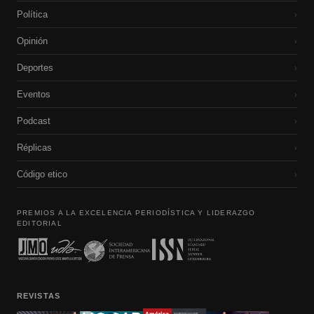
Política
›
Opinión
›
Deportes
›
Eventos
›
Podcast
›
Réplicas
›
Código etico
›
PREMIOS A LA EXCELENCIA PERIODÍSTICA Y LIDERAZGO
EDITORIAL
REVISTAS