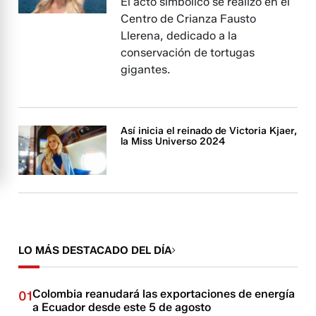
El acto simbólico se realizó en el
Centro de Crianza Fausto
Llerena, dedicado a la
conservación de tortugas
gigantes.
Así inicia el reinado de Victoria Kjaer,
la Miss Universo 2024
LO MÁS DESTACADO DEL DÍA
Colombia reanudará las exportaciones de energía
01
a Ecuador desde este 5 de agosto