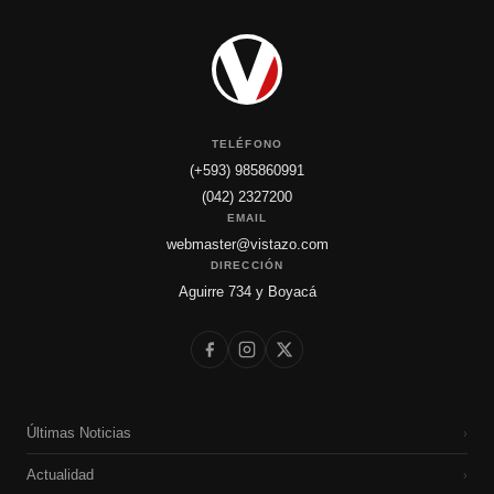
TELÉFONO
(+593) 985860991
(042) 2327200
EMAIL
webmaster@vistazo.com
DIRECCIÓN
Aguirre 734 y Boyacá
Últimas Noticias
›
Actualidad
›