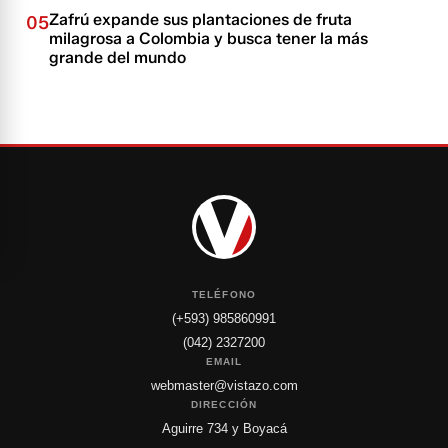
Zafrú expande sus plantaciones de fruta
05
milagrosa a Colombia y busca tener la más
grande del mundo
TELÉFONO
(+593) 985860991
(042) 2327200
EMAIL
webmaster@vistazo.com
DIRECCIÓN
Aguirre 734 y Boyacá