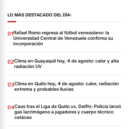
LO MÁS DESTACADO DEL DÍA
Rafael Romo regresa al fútbol venezolano: la
01
Universidad Central de Venezuela confirma su
incorporación
Clima en Guayaquil hoy, 4 de agosto: calor y alta
02
radiación UV
Clima en Quito hoy, 4 de agosto: calor, radiación
03
extrema y probables lluvias
Caos tras el Liga de Quito vs. Delfín: Policía lanzó
04
gas lacrimógeno a jugadores y cuerpo técnico
cetáceo