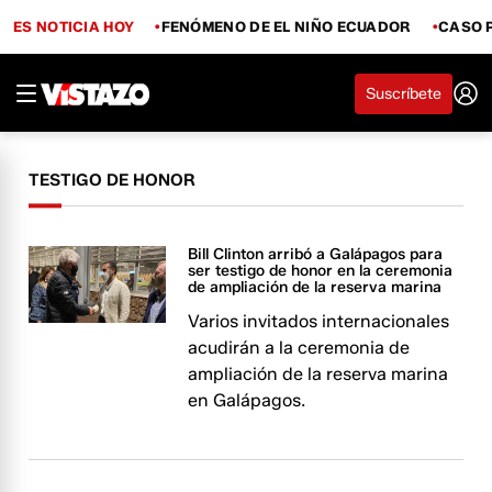
ES NOTICIA HOY
FENÓMENO DE EL NIÑO ECUADOR
CASO 
Suscríbete
TESTIGO DE HONOR
Bill Clinton arribó a Galápagos para
ser testigo de honor en la ceremonia
de ampliación de la reserva marina
Varios invitados internacionales
acudirán a la ceremonia de
ampliación de la reserva marina
en Galápagos.