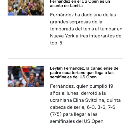
Fernández en el US Open es un
asunto de familia
Fernández ha dado una de las
grandes sorpresas de la
temporada del tenis al tumbar en
Nueva York a tres integrantes del
top-5.
Leylah Fernandez, la canadiense de
padre ecuatoriano que llega a las
semifinales del US Open
Fernández, quien cumplió 19
años el lunes, derrotó a la
ucraniana Elina Svitolina, quinta
cabeza de serie, 6-3, 3-6, 7-6
(7/5) para llegar a las
semifinales del US Open