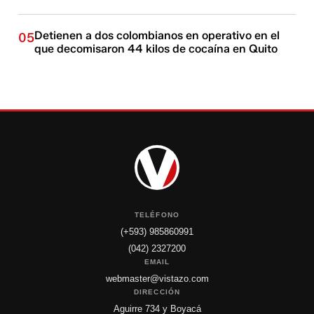
Detienen a dos colombianos en operativo en el
05
que decomisaron 44 kilos de cocaína en Quito
TELÉFONO
(+593) 985860991
(042) 2327200
EMAIL
webmaster@vistazo.com
DIRECCIÓN
Aguirre 734 y Boyacá