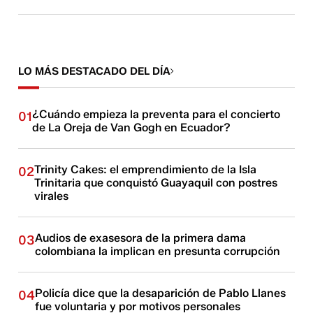
LO MÁS DESTACADO DEL DÍA
¿Cuándo empieza la preventa para el concierto
01
de La Oreja de Van Gogh en Ecuador?
Trinity Cakes: el emprendimiento de la Isla
02
Trinitaria que conquistó Guayaquil con postres
virales
Audios de exasesora de la primera dama
03
colombiana la implican en presunta corrupción
Policía dice que la desaparición de Pablo Llanes
04
fue voluntaria y por motivos personales