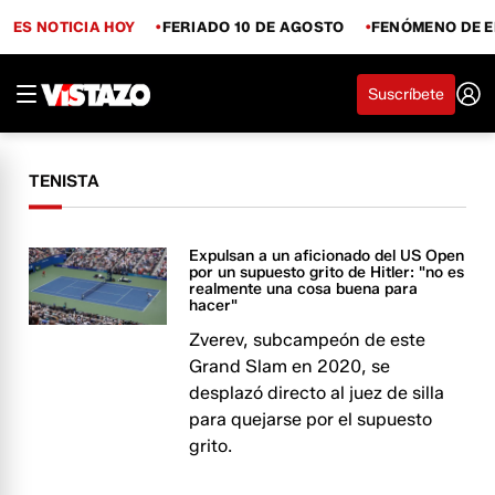
ES NOTICIA HOY
FERIADO 10 DE AGOSTO
FENÓMENO DE E
Suscríbete
TENISTA
Expulsan a un aficionado del US Open
por un supuesto grito de Hitler: "no es
realmente una cosa buena para
hacer"
Zverev, subcampeón de este
Grand Slam en 2020, se
desplazó directo al juez de silla
para quejarse por el supuesto
grito.