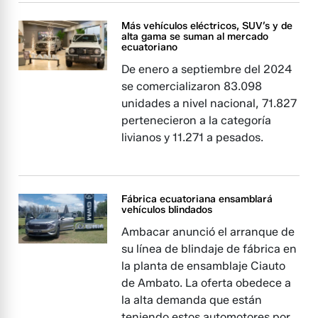
Más vehículos eléctricos, SUV’s y de
alta gama se suman al mercado
ecuatoriano
De enero a septiembre del 2024
se comercializaron 83.098
unidades a nivel nacional, 71.827
pertenecieron a la categoría
livianos y 11.271 a pesados.
Fábrica ecuatoriana ensamblará
vehículos blindados
Ambacar anunció el arranque de
su línea de blindaje de fábrica en
la planta de ensamblaje Ciauto
de Ambato. La oferta obedece a
la alta demanda que están
teniendo estos automotores por