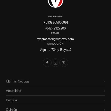
TELÉFONO
(+593) 985860991
(042) 2327200
EMAIL
webmaster@vistazo.com
DIRECCIÓN
Aguirre 734 y Boyacá
Últimas Noticias
›
Actualidad
›
Política
›
Opinión
›