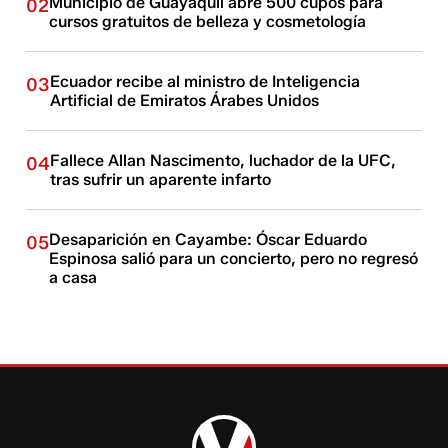
Municipio de Guayaquil abre 500 cupos para
02
cursos gratuitos de belleza y cosmetología
Ecuador recibe al ministro de Inteligencia
03
Artificial de Emiratos Árabes Unidos
Fallece Allan Nascimento, luchador de la UFC,
04
tras sufrir un aparente infarto
Desaparición en Cayambe: Óscar Eduardo
05
Espinosa salió para un concierto, pero no regresó
a casa