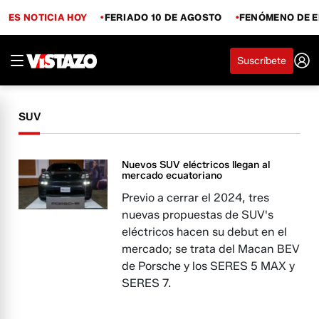
ES NOTICIA HOY
FERIADO 10 DE AGOSTO
FENÓMENO DE E
Suscríbete
SUV
Nuevos SUV eléctricos llegan al
mercado ecuatoriano
Previo a cerrar el 2024, tres
nuevas propuestas de SUV's
eléctricos hacen su debut en el
mercado; se trata del Macan BEV
de Porsche y los SERES 5 MAX y
SERES 7.