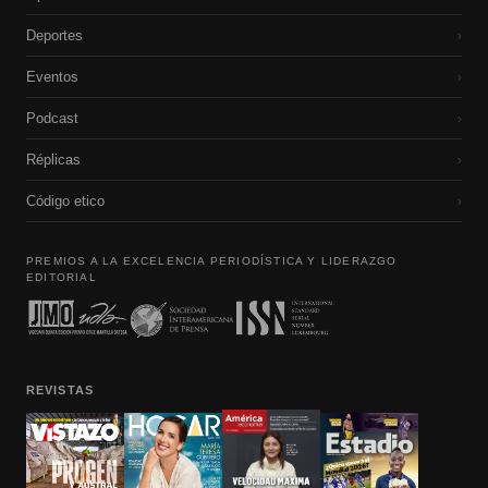
Deportes
›
Eventos
›
Podcast
›
Réplicas
›
Código etico
›
PREMIOS A LA EXCELENCIA PERIODÍSTICA Y LIDERAZGO
EDITORIAL
REVISTAS