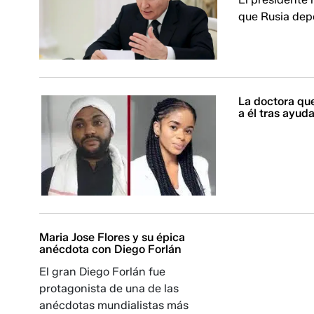
que Rusia dep
La doctora qu
a él tras ayud
Maria Jose Flores y su épica
anécdota con Diego Forlán
El gran Diego Forlán fue
protagonista de una de las
anécdotas mundialistas más