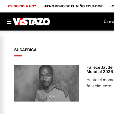
ES NOTICIA HOY
FENÓMENO DE EL NIÑO ECUADOR
Última
SUDÁFRICA
Fallece Jayden
Mundial 2026
Hasta el mome
fallecimiento.