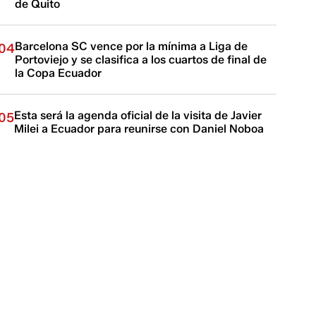
de Quito
Barcelona SC vence por la mínima a Liga de
04
Portoviejo y se clasifica a los cuartos de final de
la Copa Ecuador
Esta será la agenda oficial de la visita de Javier
05
Milei a Ecuador para reunirse con Daniel Noboa