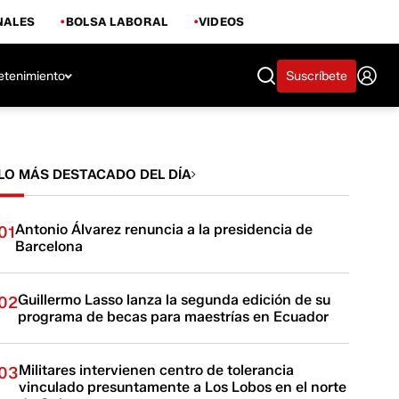
NALES
BOLSA LABORAL
VIDEOS
etenimiento
Suscríbete
LO MÁS DESTACADO DEL DÍA
Antonio Álvarez renuncia a la presidencia de
01
Barcelona
Guillermo Lasso lanza la segunda edición de su
02
programa de becas para maestrías en Ecuador
Militares intervienen centro de tolerancia
03
vinculado presuntamente a Los Lobos en el norte