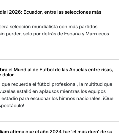
ial 2026: Ecuador, entre las selecciones más
ercera selección mundialista con más partidos
in perder, solo por detrás de España y Marruecos.
bra el Mundial de Fútbol de las Abuelas entre risas,
e dolor
que recuerda el fútbol profesional, la multitud que
vuzelas estalló en aplausos mientras los equipos
 estadio para escuchar los himnos nacionales. ¡Que
spectáculo!
lliam afirma que el año 2024 fue 'el más duro' de su