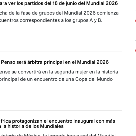
ara ver los partidos del 18 de junio del Mundial 2026
cha de la fase de grupos del Mundial 2026 comienza
uentros correspondientes a los grupos A y B.
ri Penso será árbitra principal en el Mundial 2026
nse se convertirá en la segunda mujer en la historia
a principal de un encuentro de una Copa del Mundo
frica protagonizan el encuentro inaugural con más
 la historia de los Mundiales
 victoria de México, la jornada inaugural del Mundial