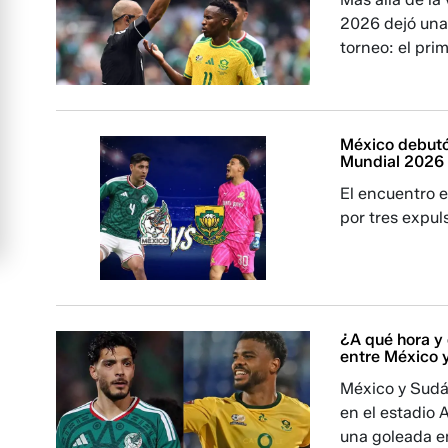
2026 dejó una 
torneo: el pri
México debutó 
Mundial 2026
El encuentro e
por tres expul
¿A qué hora y 
entre México 
México y Sudá
en el estadio 
una goleada en