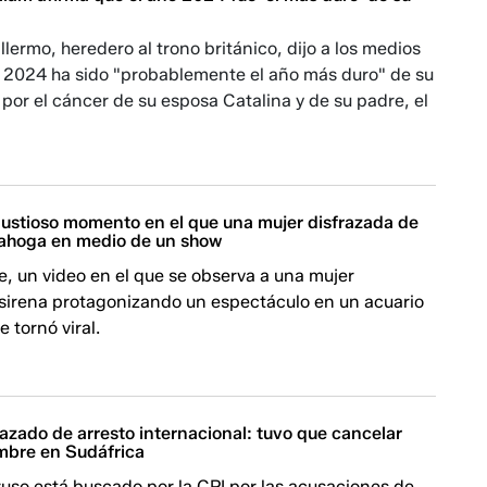
illermo, heredero al trono británico, dijo a los medios
e 2024 ha sido "probablemente el año más duro" de su
por el cáncer de su esposa Catalina y de su padre, el
gustioso momento en el que una mujer disfrazada de
e ahoga en medio de un show
, un video en el que se observa a una mujer
 sirena protagonizando un espectáculo en un acuario
 tornó viral.
azado de arresto internacional: tuvo que cancelar
umbre en Sudáfrica
ruso está buscado por la CPI por las acusaciones de