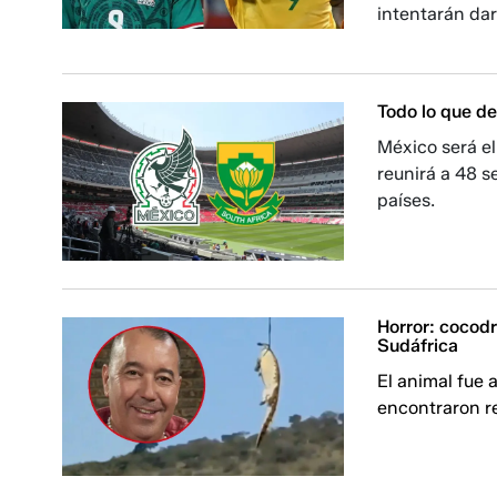
intentarán dar
Todo lo que de
México será el
reunirá a 48 s
países.
Horror: cocodr
Sudáfrica
El animal fue a
encontraron r