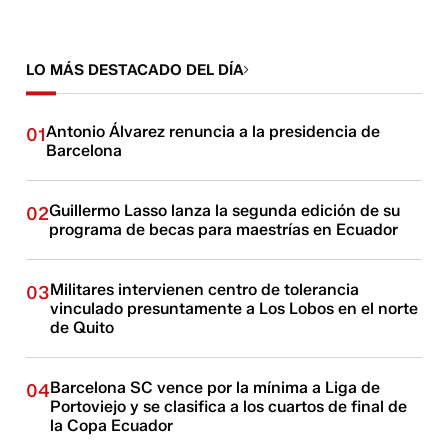
LO MÁS DESTACADO DEL DÍA
Antonio Álvarez renuncia a la presidencia de
01
Barcelona
Guillermo Lasso lanza la segunda edición de su
02
programa de becas para maestrías en Ecuador
Militares intervienen centro de tolerancia
03
vinculado presuntamente a Los Lobos en el norte
de Quito
Barcelona SC vence por la mínima a Liga de
04
Portoviejo y se clasifica a los cuartos de final de
la Copa Ecuador