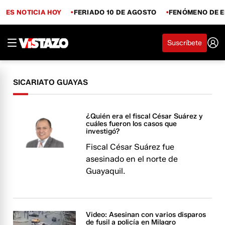
ES NOTICIA HOY
FERIADO 10 DE AGOSTO
FENÓMENO DE E
Suscríbete
SICARIATO GUAYAS
¿Quién era el fiscal César Suárez y
cuáles fueron los casos que
investigó?
Fiscal César Suárez fue
asesinado en el norte de
Guayaquil.
Video: Asesinan con varios disparos
de fusil a policía en Milagro