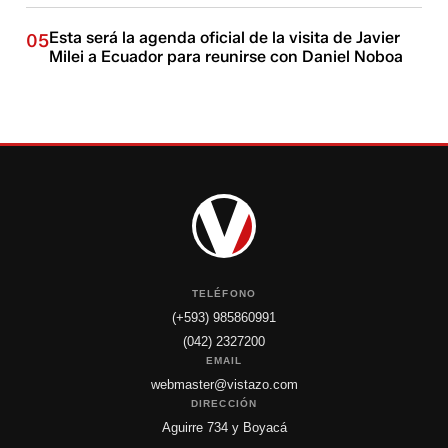
Esta será la agenda oficial de la visita de Javier
05
Milei a Ecuador para reunirse con Daniel Noboa
TELÉFONO
(+593) 985860991
(042) 2327200
EMAIL
webmaster@vistazo.com
DIRECCIÓN
Aguirre 734 y Boyacá