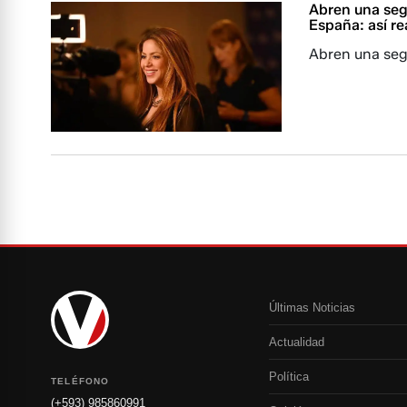
Abren una segu
España: así re
Abren una seg
Últimas Noticias
Actualidad
Política
TELÉFONO
(+593) 985860991