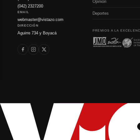
Opinión
(042) 2327200
EMAIL
Deportes
webmaster@vistazo.com
DIRECCIÓN
PREMIOS A LA EXCELENC
Aguirre 734 y Boyacá