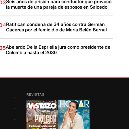
Seis años de prisión para conductor que provocó
03
la muerte de una pareja de esposos en Salcedo
Ratifican condena de 34 años contra Germán
04
Cáceres por el femicidio de María Belén Bernal
Abelardo De la Espriella jura como presidente de
05
Colombia hasta el 2030
REVISTAS
›
›
›