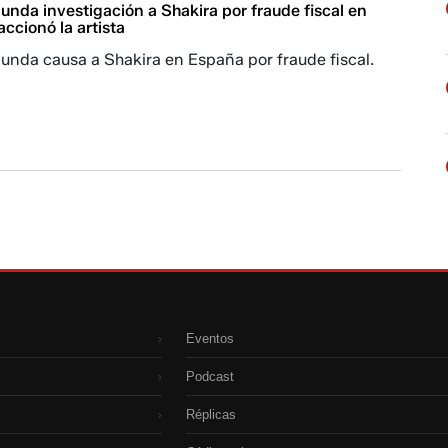
nda investigación a Shakira por fraude fiscal en
accionó la artista
unda causa a Shakira en España por fraude fiscal.
Eventos
›
Podcast
›
Réplicas
›