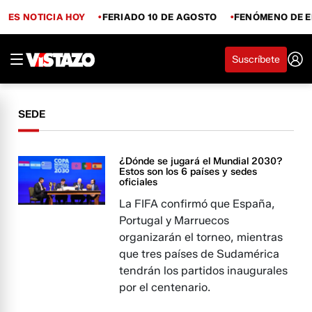
ES NOTICIA HOY
FERIADO 10 DE AGOSTO
FENÓMENO DE E
Suscríbete
SEDE
¿Dónde se jugará el Mundial 2030?
Estos son los 6 países y sedes
oficiales
La FIFA confirmó que España,
Portugal y Marruecos
organizarán el torneo, mientras
que tres países de Sudamérica
tendrán los partidos inaugurales
por el centenario.