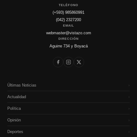
TELÉFONO
(+593) 985860991
(042) 2327200
EMAIL
webmaster@vistazo.com
DIRECCIÓN
Aguirre 734 y Boyacá
Últimas Noticias
›
Actualidad
›
Política
›
Opinión
›
Deportes
›