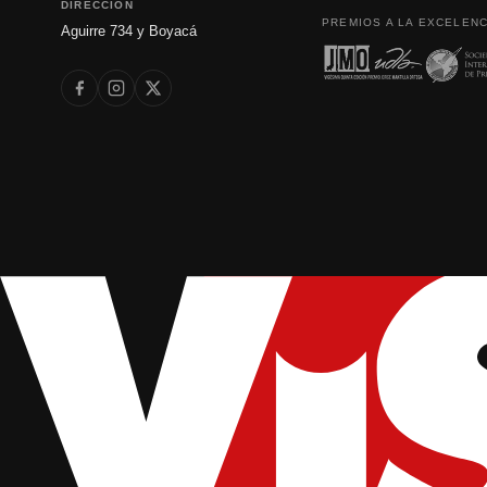
DIRECCIÓN
PREMIOS A LA EXCELENC
Aguirre 734 y Boyacá