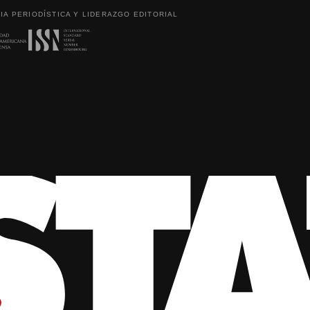
IA PERIODÍSTICA Y LIDERAZGO EDITORIAL