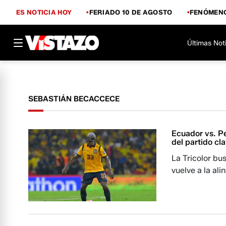
ES NOTICIA HOY
FERIADO 10 DE AGOSTO
FENÓMENO
Últimas Not
SEBASTIÁN BECACCECE
Ecuador vs. Pe
del partido cl
La Tricolor bu
vuelve a la ali