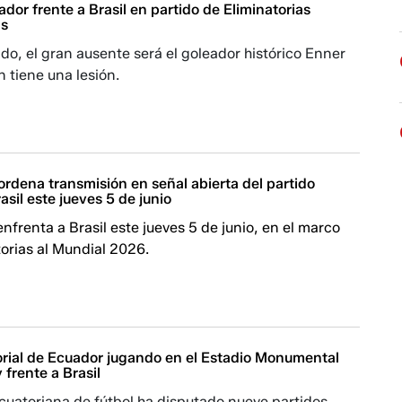
ador frente a Brasil en partido de Eliminatorias
as
ido, el gran ausente será el goleador histórico Enner
n tiene una lesión.
rdena transmisión en señal abierta del partido
asil este jueves 5 de junio
enfrenta a Brasil este jueves 5 de junio, en el marco
torias al Mundial 2026.
torial de Ecuador jugando en el Estadio Monumental
 frente a Brasil
cuatoriana de fútbol ha disputado nueve partidos