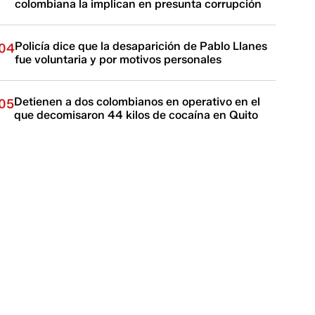
colombiana la implican en presunta corrupción
Policía dice que la desaparición de Pablo Llanes
04
fue voluntaria y por motivos personales
Detienen a dos colombianos en operativo en el
05
que decomisaron 44 kilos de cocaína en Quito