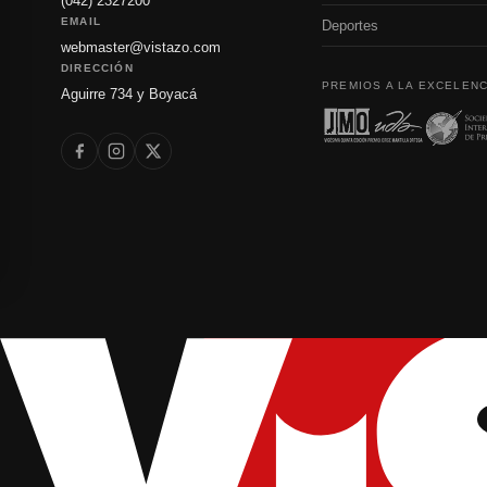
(042) 2327200
EMAIL
Deportes
webmaster@vistazo.com
DIRECCIÓN
PREMIOS A LA EXCELENC
Aguirre 734 y Boyacá