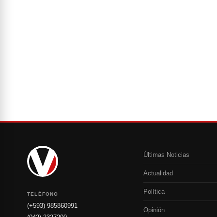
Últimas Noticias
Actualidad
Política
TELÉFONO
(+593) 985860991
Opinión