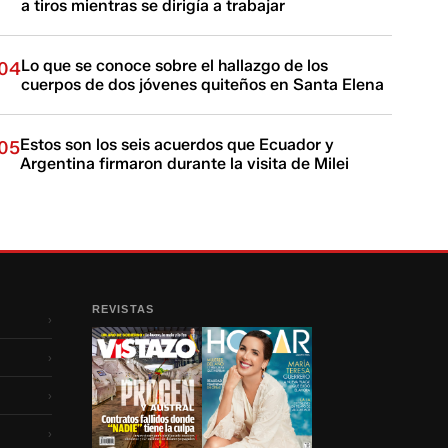
a tiros mientras se dirigía a trabajar
Lo que se conoce sobre el hallazgo de los
04
cuerpos de dos jóvenes quiteños en Santa Elena
Estos son los seis acuerdos que Ecuador y
05
Argentina firmaron durante la visita de Milei
REVISTAS
›
›
›
›