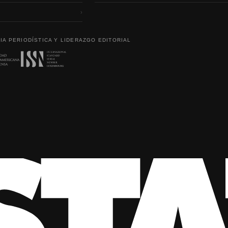
›
IA PERIODÍSTICA Y LIDERAZGO EDITORIAL