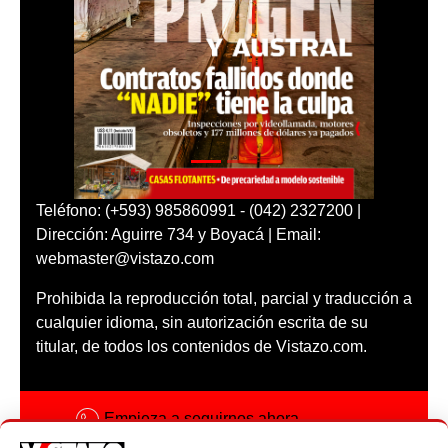
Teléfono: (+593) 985860991 - (042) 2327200 |
Dirección: Aguirre 734 y Boyacá | Email:
webmaster@vistazo.com
Prohibida la reproducción total, parcial y traducción a
cualquier idioma, sin autorización escrita de su
titular, de todos los contenidos de Vistazo.com.
Empieza a seguirnos ahora