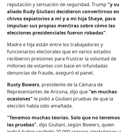
reputación y sensación de seguridad. Trump
"y su
aliado Rudy Giuliani decidieron convertirnos en
chivos expiatorios a mí y a mi hija Shaye, para
impulsar sus propias mentiras sobre cómo las
elecciones presidenciales fueron robadas"
.
Madre e hija están entre los trabajadores y
funcionarios electorales que en varios estados
recibieron presiones para frustrar la voluntad de
millones de votantes con base en infundadas
denuncias de fraude, aseguró el panel.
Rusty Bowers
, presidente de la Cámara de
Representantes de Arizona, dijo que
"en muchas
ocasiones"
le pidió a Giuliani pruebas de que la
elección había sido amañada.
"Tenemos muchas teorías. Solo que no tenemos
las pruebas"
, dijo Giuliani, según Bowers, quien
indicó haber recibido 20.000 correos electrónicos y