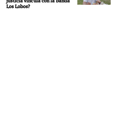
justicia vincula con la banda
Los Lobos?