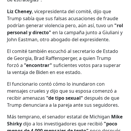
Liz Cheney
, vicepresidenta del comité, dijo que
Trump sabía que sus falsas acusaciones de fraude
podrían generar violencia pero, aún así, tuvo un
"rol
personal y directo"
en la campaña junto a Giuliani y
John Eastman, otro abogado del expresidente.
El comité también escuchó al secretario de Estado
de Georgia, Brad Raffensperger, a quien Trump
forzó a
"encontrar"
suficientes votos para superar
la ventaja de Biden en ese estado.
El funcionario contó cómo lo inundaron con
mensajes crueles y dijo que su esposa comenzó a
recibir amenazas
"de tipo sexual"
después de que
Trump denunciara a la pareja ante sus seguidores.
Más temprano, el senador estatal de Michigan
Mike
Shirky
dijo a los investigadores que recibió
"poco
menos de 4.000 mensajes de texto"
poco después