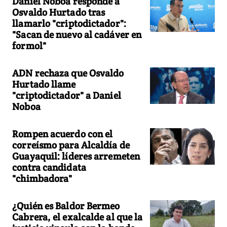
Daniel Noboa responde a
Osvaldo Hurtado tras
llamarlo "criptodictador":
"Sacan de nuevo al cadáver en
formol"
ADN rechaza que Osvaldo
Hurtado llame
"criptodictador" a Daniel
Noboa
Rompen acuerdo con el
correísmo para Alcaldía de
Guayaquil: líderes arremeten
contra candidata
"chimbadora"
¿Quién es Baldor Bermeo
Cabrera, el exalcalde al que la