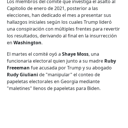
Los miembros del comité que investiga el asalto al
Capitolio de enero de 2021, posterior a las
elecciones, han dedicado el mes a presentar sus
hallazgos iniciales según los cuales Trump lideró
una conspiración con múltiples frentes para revertir
los resultados, derivando al final en la insurrección
en
Washington
.
El martes el comité oyó a
Shaye Moss
, una
funcionaria electoral quien junto a su madre
Ruby
Freeeman
fue acusada por Trump y su abogado
Rudy Giuliani
de "manipular" el conteo de
papeletas electorales en Georgia mediante
"maletines" llenos de papeletas para Biden.